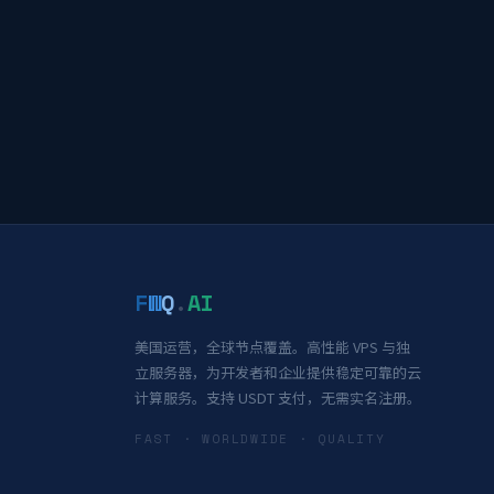
F
W
Q
.
AI
美国运营，全球节点覆盖。高性能 VPS 与独
立服务器，为开发者和企业提供稳定可靠的云
计算服务。支持 USDT 支付，无需实名注册。
FAST · WORLDWIDE · QUALITY