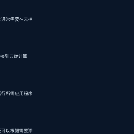
这通常需要在云控
算机连接到云端计算
运行所需应用程序
还可以根据需要添