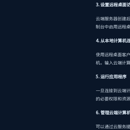
3. 设置远程桌面
云端服务器创建
制台中启用远程桌面
4. 从本地计算
使用远程桌面客户端（
机。输入云端计算机
5. 运行应用程序
一旦连接到云端
的必要权限和资
6. 管理云端计算
可以通过云服务