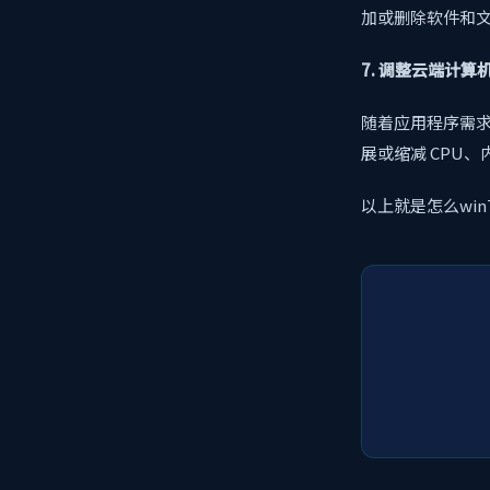
加或删除软件和
7. 调整云端计算
随着应用程序需
展或缩减 CPU
以上就是怎么wi