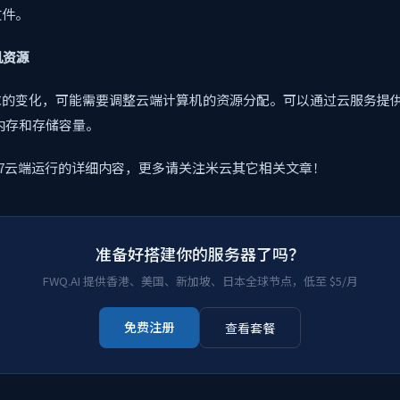
文件。
机资源
求的变化，可能需要调整云端计算机的资源分配。可以通过云服务提
、内存和存储容量。
n7云端运行的详细内容，更多请关注米云其它相关文章！
准备好搭建你的服务器了吗？
FWQ.AI 提供香港、美国、新加坡、日本全球节点，低至 $5/月
免费注册
查看套餐