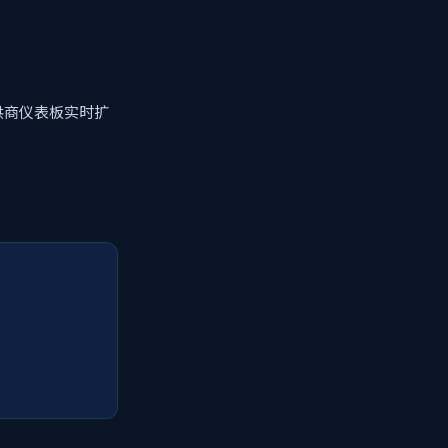
供商仪表板实时扩