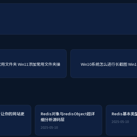
常用文件夹 Win11添加常用文件夹操
Win10系统怎么进行长截图 Wi
PS: 让你的网站更
Redis对象与redisObject超详
Redis基本
细分析源码层
2025-05-10
2025-05-10