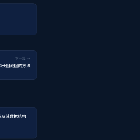
下一篇 →
n10长图截图的方法
类型及其数据结构