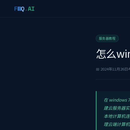
F
W
Q
.
AI
服务器教程
怎么wi
✍
📅 2024年11月26日
在 window
建云服务器实例
本地计算机连
理云端计算机