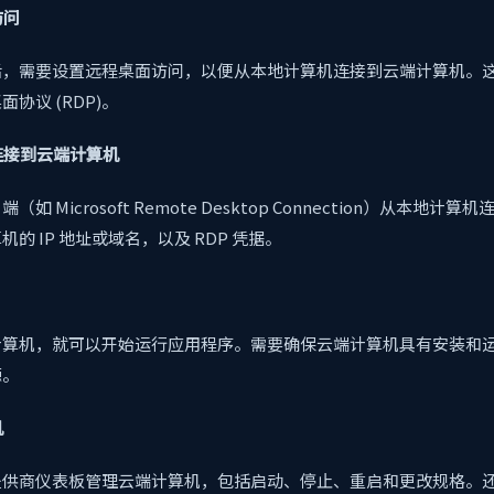
访问
后，需要设置远程桌面访问，以便从本地计算机连接到云端计算机。
协议 (RDP)。
机连接到云端计算机
如 Microsoft Remote Desktop Connection）从本地计
的 IP 地址或域名，以及 RDP 凭据。
计算机，就可以开始运行应用程序。需要确保云端计算机具有安装和
源。
机
提供商仪表板管理云端计算机，包括启动、停止、重启和更改规格。