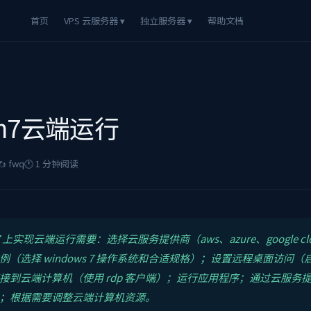
首页
VPS 云服务器 ▾
独立服务器 ▾
帮助文档
n7云端运行
️ fwq
🕐 1 分钟阅读
s 7 上实现云端运行需要：选择云服务提供商（aws、azure、google cl
（选择 windows 7 操作系统和合适规格）；设置远程桌面访问（启
接到云端计算机（使用 rdp 客户端）；运行应用程序；通过云服务
；根据需要调整云端计算机资源。