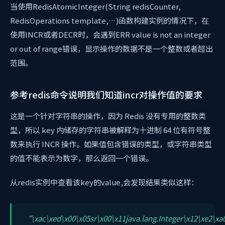
当使用RedisAtomicInteger(String redisCounter,
RedisOperations template,…)函数构建实例的情况下，在
使用INCR或者DECR时，会遇到ERR value is not an integer
or out of range错误，显示操作的数据不是一个整数或者超出
范围。
参考redis命令说明我们知道incr对操作值的要求
这是一个针对字符串的操作，因为 Redis 没有专用的整数类
型，所以 key 内储存的字符串被解释为十进制 64 位有符号整
数来执行 INCR 操作。如果值包含错误的类型，或字符串类型
的值不能表示为数字，那么返回一个错误。
从redis实例中查看该key的value,会发现结果类似这样：
“\xac\xed\x00\x05sr\x00\x11java.lang.Integer\x12\xe2\x