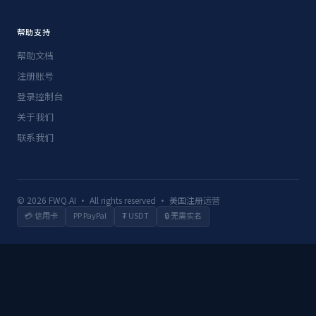
帮助支持
帮助文档
注册账号
登录控制台
关于我们
联系我们
© 2026 FWQ.AI · All rights reserved · 美国注册运营
💳 信用卡
PP PayPal
₮ USDT
🔒 无需实名