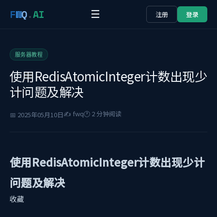
F
W
Q
.
AI
☰
注册
登录
服务器教程
使用RedisAtomicInteger计数出现少
计问题及解决
✍️ fwq
🕐 2 分钟阅读
📅 2025年05月10日
使用RedisAtomicInteger计数出现少计
问题及解决
收藏