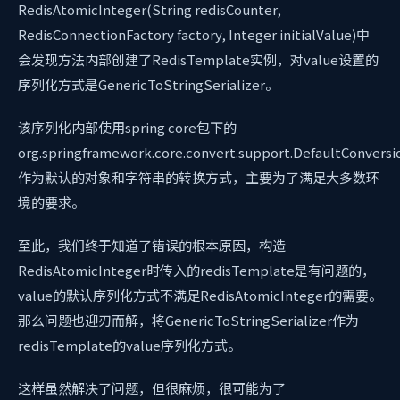
RedisAtomicInteger(String redisCounter,
RedisConnectionFactory factory, Integer initialValue)中
会发现方法内部创建了RedisTemplate实例，对value设置的
序列化方式是GenericToStringSerializer。
该序列化内部使用spring core包下的
org.springframework.core.convert.support.DefaultConversi
作为默认的对象和字符串的转换方式，主要为了满足大多数环
境的要求。
至此，我们终于知道了错误的根本原因，构造
RedisAtomicInteger时传入的redisTemplate是有问题的，
value的默认序列化方式不满足RedisAtomicInteger的需要。
那么问题也迎刃而解，将GenericToStringSerializer作为
redisTemplate的value序列化方式。
这样虽然解决了问题，但很麻烦，很可能为了