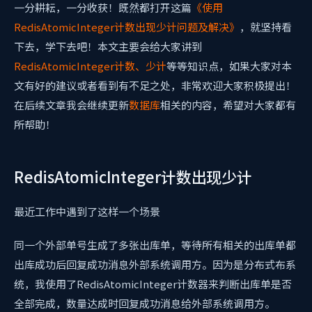
一分耕耘，一分收获！既然都打开这篇
《使用
RedisAtomicInteger计数出现少计问题及解决》
，就坚持看
下去，学下去吧！本文主要会给大家讲到
RedisAtomicInteger计数、少计
等等知识点，如果大家对本
文有好的建议或者看到有不足之处，非常欢迎大家积极提出！
在后续文章我会继续更新
数据库
相关的内容，希望对大家都有
所帮助！
RedisAtomicInteger计数出现少计
最近工作中遇到了这样一个场景
同一个外部单号生成了多张出库单，等待所有相关的出库单都
出库成功后回复成功消息外部系统调用方。因为是分布式布系
统，我使用了RedisAtomicInteger计数器来判断出库单是否
全部完成，数量达成时回复成功消息给外部系统调用方。