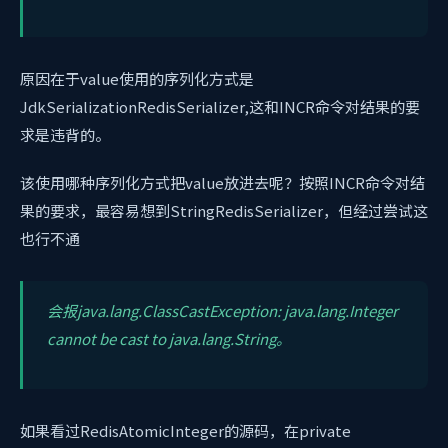
原因在于value使用的序列化方式是
JdkSerializationRedisSerializer,这和INCR命令对结果的要
求是违背的。
该使用哪种序列化方式把value放进去呢？按照INCR命令对结
果的要求，最容易想到StringRedisSerializer，但经过尝试这
也行不通
会报java.lang.ClassCastException: java.lang.Integer
cannot be cast to java.lang.String。
如果看过RedisAtomicInteger的源码，在private