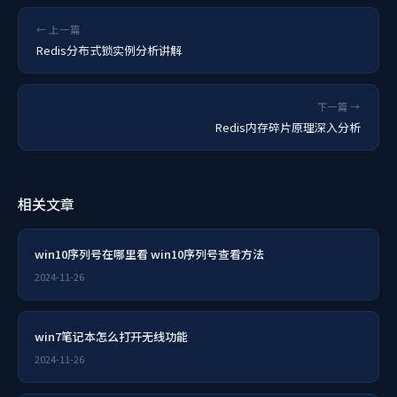
← 上一篇
Redis分布式锁实例分析讲解
下一篇 →
Redis内存碎片原理深入分析
相关文章
win10序列号在哪里看 win10序列号查看方法
2024-11-26
win7笔记本怎么打开无线功能
2024-11-26