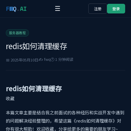
F
W
Q
.
AI
☰
注册
登录
服务器教程
redis如何清理缓存
✍️ fwq
🕐 1 分钟阅读
📅 2025年05月10日
redis如何清理缓存
收藏
本篇文章主要是结合我之前面试的各种经历和实战开发中遇到
的问题解决经验整理的，希望这篇《redis如何清理缓存》对
你有很大帮助！欢迎收藏，分享给更多的需要的朋友学习~