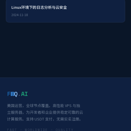
Linux环境下的日志分析与云安全
2024-11-18
F
W
Q
.
AI
美国运营，全球节点覆盖。高性能 VPS 与独
立服务器，为开发者和企业提供稳定可靠的云
计算服务。支持 USDT 支付，无需实名注册。
FAST · WORLDWIDE · QUALITY