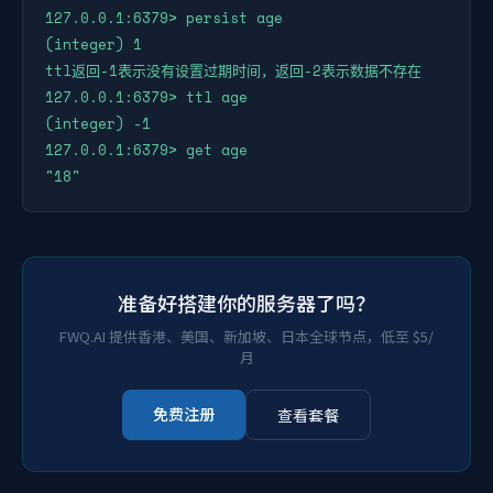
127.0.0.1:6379> persist age

(integer) 1

ttl返回-1表示没有设置过期时间，返回-2表示数据不存在

127.0.0.1:6379> ttl age

(integer) -1

127.0.0.1:6379> get age

准备好搭建你的服务器了吗？
FWQ.AI 提供香港、美国、新加坡、日本全球节点，低至 $5/
月
免费注册
查看套餐