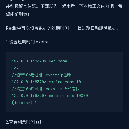
并积极留言建议。下面就先一起来看一下本篇正文内容吧，希
望能帮到你！
Redis中可以设置数据的过期时间，一旦过期自动删除数据。
1.设置过期时间 expire
127.0.0.1:6379> set name

"ok"

//设置10s后过期，expire单位秒

127.0.0.1:6379> expire name 10 

//设置10s后过期，pexpire 单位毫秒

127.0.0.1:6379> pexpire age 10000

2.查看剩余时间 ttl