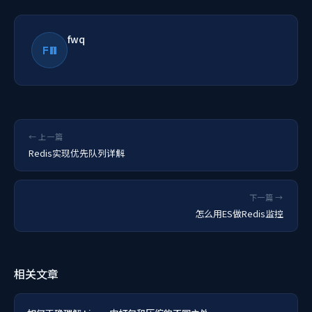
fwq
FW
← 上一篇
Redis实现优先队列详解
下一篇 →
怎么用ES做Redis监控
相关文章