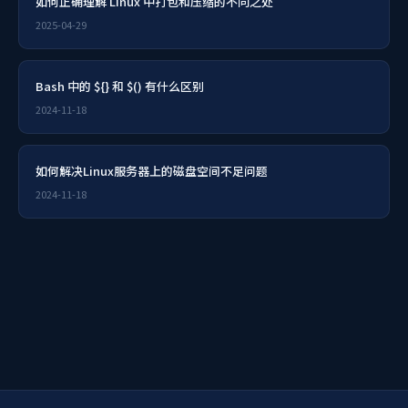
如何正确理解 Linux 中打包和压缩的不同之处
2025-04-29
Bash 中的 ${} 和 $() 有什么区别
2024-11-18
如何解决Linux服务器上的磁盘空间不足问题
2024-11-18