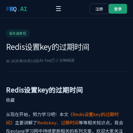
F
W
Q
.
AI
☰
注册
登录
服务器教程
Redis设置key的过期时间
✍️ fwq
🕐 1 分钟阅读
📅 2025年05月10日
Redis设置key的过期时间
收藏
从现在开始，努力学习吧！本文
《Redis设置key的过期时
间》
主要讲解了
Rediskey、过期时间
等等相关知识点，我会
在golang学习网中持续更新相关的系列文章，欢迎大家关注