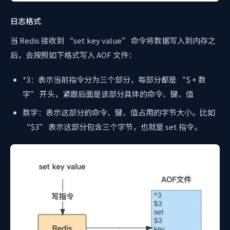
日志格式
当 Redis 接收到 “set key value” 命令将数据写入到内存之
后，会按照如下格式写入 AOF 文件：
*3：表示当前指令分为三个部分，每部分都是 “$ + 数
字” 开头，紧跟后面是该部分具体的命令、键、值
数字：表示这部分的命令、键、值占用的字节大小。比如
“$3” 表示这部分包含三个字节，也就是 set 指令。