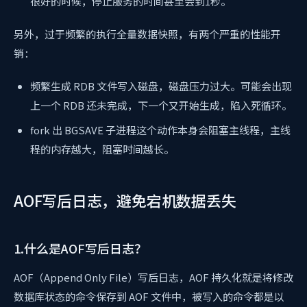
很好的时候，停止服务的时间甚至会到1秒。
另外，过于频繁的执行全量数据快照，有两个严重的性能开
销：
频繁生成 RDB 文件写入磁盘，磁盘压力过大。可能会出现
上一个 RDB 还未完成，下一个又开始生成，陷入死循环。
fork 出 BGSAVE 子进程这个动作本身会阻塞主线程，主线
程的内存越大，阻塞时间越长。
AOF写后日志，避免宕机数据丢失
1.什么是AOF写后日志？
AOF（Append Only File）写后日志，AOF 持久化就是将修改
数据库状态的命令保存到 AOF 文件中，被写入的命令都是以