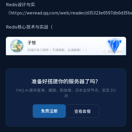
Redis设计与实
（https://weread.qq.com/web/reader/d35323e0597db0d35
Redis核心技术与实战（
准备好搭建你的服务器了吗？
FWQ.AI 提供香港、美国、新加坡、日本全球节点，低至 $5/
月
免费注册
查看套餐