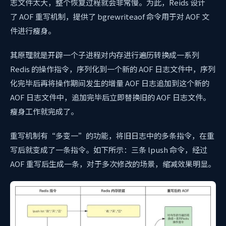
志文件太大，整个恢复过程就会非常慢。为此，Reids 设计
了 AOF 重写机制，提供了 bgrewriteaof 命令用于对 AOF 文
件进行瘦身。
其原理就是开辟一个子进程对内存进行遍历转换成一系列
Redis 的操作指令，序列化到一个新的 AOF 日志文件中，序列
化完毕后再将操作期间发生的增量 AOF 日志追加到这个新的
AOF 日志文件中，追加完毕后立即替换旧的 AOF 日志文件。
瘦身工作就完成了。
重写机制有“多变一”的功能，将旧日志中的多条指令，在重
写后就变成了一条指令。如下所示：三条 lpush 命令，经过
AOF 重写后生成一条，对于多次修改的场景，缩减效果明显。