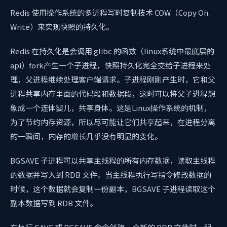
Redis 使用操作系统的多进程写时复制技术 COW（Copy On
Write）来实现快照的持久化。
Redis 在持久化是会调用 glibc 的函数（linux系统中最底层的
api）fork产生一个子进程，快照持久化完全交给子进程来处
理，父进程继续处理客户端请求。子进程刚刚产生时，它和父
进程共享内存里面的代码段和数据段，这时可以将父子进程想
象成一个连体婴儿，共享身体。这是Linux操作系统的机制，
为了节约内存资源，所以尽可能让它们共享起来，在进程分离
的一瞬间，内存的增长几乎没有明显的变化。
BGSAVE 子进程可以共享主线程的所有内存数据，读取主线程
的数据并写入到 RDB 文件。当主线程执行写指令修改数据的
时候，这个数据就会复制一份副本，BGSAVE 子进程读取这个
副本数据写到 RDB 文件。