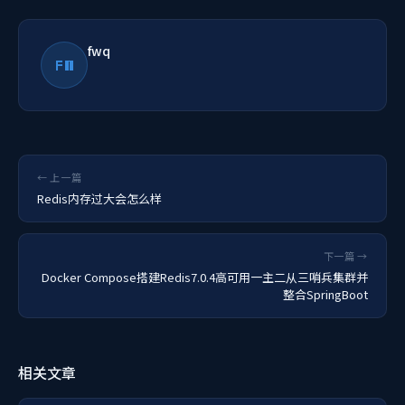
fwq
FW
← 上一篇
Redis内存过大会怎么样
下一篇 →
Docker Compose搭建Redis7.0.4高可用一主二从三哨兵集群并
整合SpringBoot
相关文章