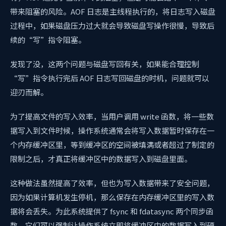
带来阻塞的风险。AOF 日志是主线程执行的，将日志写入磁盘
过程中，如果磁盘压力过大就会导致磁盘写操作很慢，导致后
续的“写”指令阻塞。
发现了没，这两个问题与磁盘写回有关，如果能合理控制
“写”指令执行完后 AOF 日志写回磁盘的时机，问题就可以
迎刃而解。
为了提高文件的写入效率，当用户调用 write 函数，将一些数
据写入到文件时候，操作系统通常会将写入数据暂时保存在一
个内存缓冲区里，等到缓冲区的空间被填满或者超过了制定的
限制之后，才真正将缓冲区中的数据写入到磁盘里面。
这种做法虽然提高了效率，但也为写入数据带来了安全问题，
因为如果计算机发生停机，那么保存在内存缓冲区里的写入数
据将会丢失。为此系统提供了 fsync 和 fdatasync 两个同步函
数，它们可以强制让操作系统立即将缓冲区中的数据写入到硬