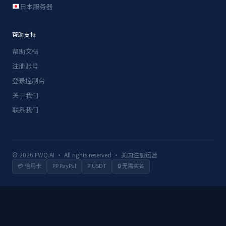
日本服务器
帮助支持
帮助文档
注册账号
登录控制台
关于我们
联系我们
© 2026 FWQ.AI · All rights reserved · 美国注册运营
💳 信用卡
PP PayPal
₮ USDT
🔒 无需实名