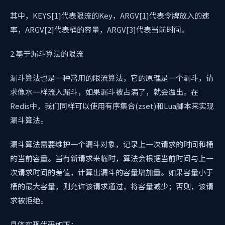
其中，KEYS[1]代表限流的Key，ARGV[1]代表令牌放入的速
率，ARGV[2]代表桶的容量，ARGV[3]代表当前时间。
2.基于漏斗算法的限流
漏斗算法也是一种常用的限流算法，它的原理是一个漏斗，请
求像水一样流入漏斗，如果漏斗被占满了，就会溢出。在
Redis中，我们同样可以使用有序集合(zset)和Lua脚本来实现
漏斗算法。
漏斗算法需要维护一个漏斗对象，记录上一次请求的时间和桶
的当前容量。当有新请求来临时，算法会根据当前时间与上一
次请求时间的差值，计算出漏斗的容量增加量。如果容量小于
桶的最大容量，则允许该请求通过，将容量减少；否则，该请
求被拒绝。
具体实现代码如下：