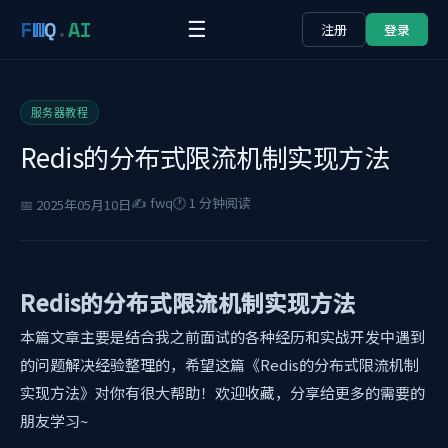
F
W
Q
.
AI
☰
注册
登录
服务器教程
Redis的分布式限流机制实现方法
✍️ fwq
🕐 1 分钟阅读
📅 2025年05月10日
Redis的分布式限流机制实现方法
本篇文章主要是结合我之前面试的各种经历和实战开发中遇到
的问题解决经验整理的，希望这篇《Redis的分布式限流机制
实现方法》对你有很大帮助！欢迎收藏，分享给更多的需要的
朋友学习~