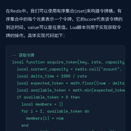
在Redis中，我们可以使用有序集合(zset)来构建令牌桶。有
序集合中的每个元素表示一个令牌，它的score代表该令牌的
到达时间，value可以是任意值。Lua脚本则用于实现获取令
牌的操作。具体实现代码如下：
-- 获取令牌

local function acquire_token(key, rate, capacity, n
  local current_capacity = redis.call("zcount", key
  local delta_time = 1000 / rate

  local expected_token = math.floor((now - delta_ti
  local available_token = math.min(expected_token -
  if available_token > 0 then

    local members = {}

    for i = 1, available_token do

      members[i] = now

    end
