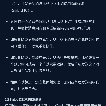
型），并发送到消息队列中（比如使用Kafka或
RabbitMQ）。
另外有一个消费者线程从消息队列中订阅并获取这些消
息，并根据消息内容删除或更新Redis中的对应信息。
如果删除或更新缓存成功，则把这个消息从消息队列中移
除（丢弃），以免重复操作。
如果删除或更新缓存失败，则执行失败策略，比如设置一
个延迟时间或者一个重试次数限制，然后重新发送这个消
息到消息队列中进行重试。
如果重试超过一定次数仍然失败，则向业务层发送报错信
息，并记录日志。
2.2 Binlog实现异步重试删除
使用binlog实现一致性的基本思路是
利用binlog日志来记录数