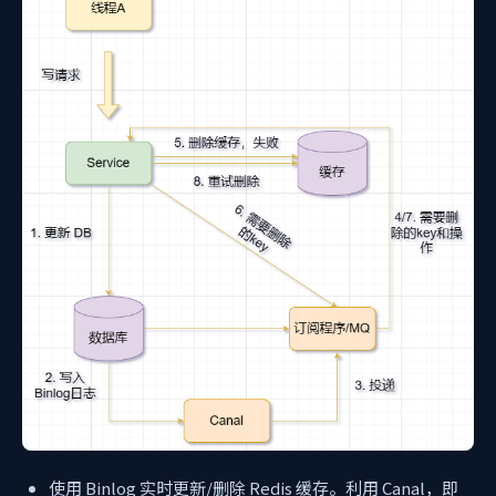
使用 Binlog 实时更新/删除 Redis 缓存。利用 Canal，即