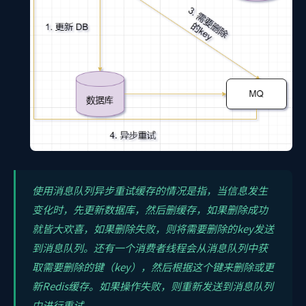
使用消息队列异步重试缓存的情况是指，当信息发生
变化时，先更新数据库，然后删缓存，如果删除成功
就皆大欢喜，如果删除失败，则将需要删除的key发送
到消息队列。还有一个消费者线程会从消息队列中获
取需要删除的键（key），然后根据这个键来删除或更
新Redis缓存。如果操作失败，则重新发送到消息队列
中进行重试。