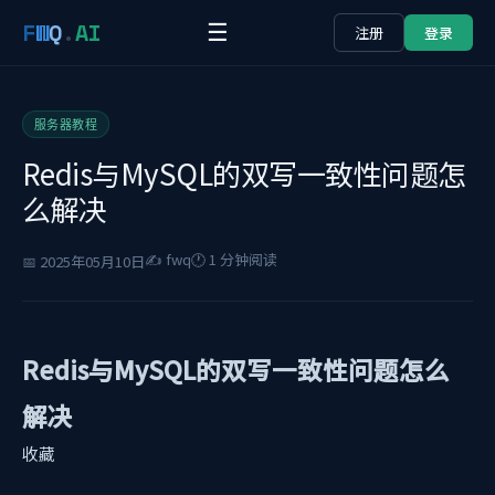
F
W
Q
.
AI
☰
注册
登录
服务器教程
Redis与MySQL的双写一致性问题怎
么解决
✍️ fwq
🕐 1 分钟阅读
📅 2025年05月10日
Redis与MySQL的双写一致性问题怎么
解决
收藏