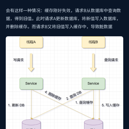
会有这样一种情况：缓存刚好失效，请求B从数据库中查询数
据，得到旧值。此时请求A更新数据库，将新值写入数据库，
并删除缓存。而请求B又将旧值写入缓存中，导致脏数据