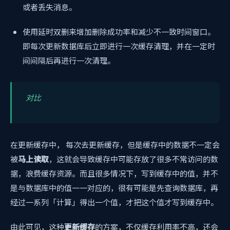
或者丢失消息。
使用延时双删来增加删除成功率和减少不一致时间窗口。
即每次更新数据库后立即进行一次缓存清理，并在一定时
间间隔后再进行一次清理。
对比
在更新缓存中， 每次去更新缓存，但是缓存中的数据不一定会
被
马上读取
，这就会导致缓存中可能存放了很多不常访问的数
据，浪费缓存资源。而且很多情况下，写到缓存中的值，并不
是与数据库中的值一一对应的，很有可能是先查询数据库，再
经过一系列「计算」得出一个值，才把这个值才写到缓存中。
由此可见，这种
更新缓存
的方案，不仅缓存利用率不高，还会