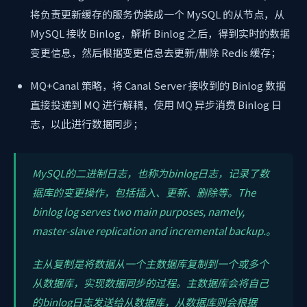
将负责更新缓存的服务伪装成一个 MySQL 的从节点，从
MySQL 接收 Binlog，解析 Binlog 之后，得到实时的数据
变更信息，然后根据变更信息去更新/删除 Redis 缓存；
MQ+Canal 策略，将 Canal Server 接收到的 Binlog 数据
直接投递到 MQ 进行解耦，使用 MQ 异步消费 Binlog 日
志，以此进行数据同步；
MySQL的二进制日志，也称为binlog日志，记录了数
据库的变更操作，包括插入、更新、删除等。The
binlog log serves two main purposes, namely,
master-slave replication and incremental backup.。
主从复制是将数据从一个主数据库复制到一个或多个
从数据库，实现数据同步的过程。主数据库会将自己
的binlog日志发送给从数据库，从数据库则会根据