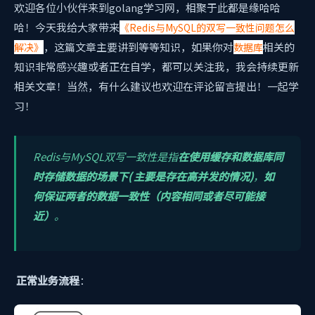
欢迎各位小伙伴来到golang学习网，相聚于此都是缘哈哈
哈！今天我给大家带来
《Redis与MySQL的双写一致性问题怎么
，这篇文章主要讲到
等等知识，如果你对
相关的
解决》
数据库
知识非常感兴趣或者正在自学，都可以关注我，我会持续更新
相关文章！当然，有什么建议也欢迎在评论留言提出！一起学
习！
Redis与MySQL双写一致性是指
在使用缓存和数据库同
时存储数据的场景下( 主要是存在高并发的情况)
，
如
何保证两者的数据一致性（内容相同或者尽可能接
近）
。
正常业务流程
：