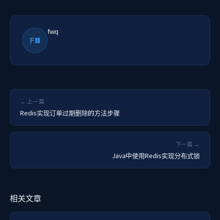
fwq
FW
← 上一篇
Redis实现订单过期删除的方法步骤
下一篇 →
Java中使用Redis实现分布式锁
相关文章