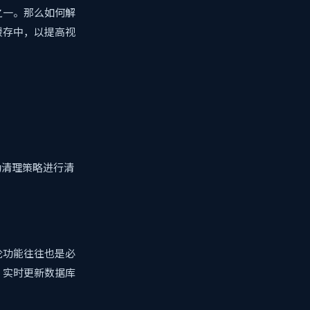
之一。那么如何解
缓存中，以提高视
主动清理策略进行清
论功能往往也是必
，实时更新数据库