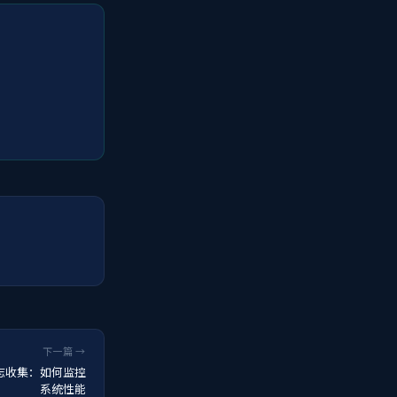
下一篇 →
时日志收集：如何监控
系统性能