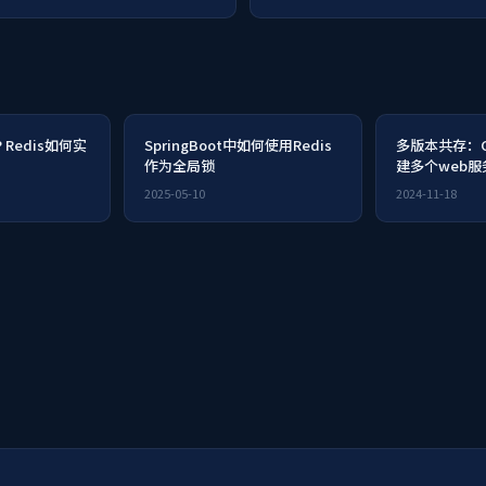
OP Redis如何实
SpringBoot中如何使用Redis
多版本共存：C
作为全局锁
建多个web
2025-05-10
2024-11-18