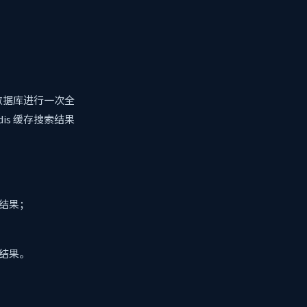
数据库进行一次全
s 缓存搜索结果
索结果；
索结果。