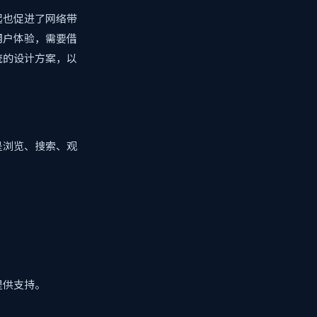
起也促进了网络带
用户体验，需要借
统的设计方案，以
是浏览、搜索、观
提供支持。