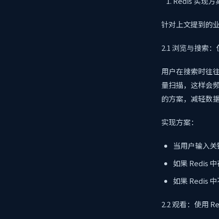
Redis 实现方
针对上文提到的业务
2.1 浏览与搜索：
用户在搜索时往
量扫描，这样会频
的方案，减轻数
实现方案：
当用户输入关
如果 Redi
如果 Redi
2.2 观看：使用 R