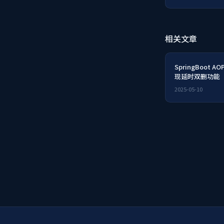
相关文章
SpringBoot A
现延时双删功能
2025-05-10