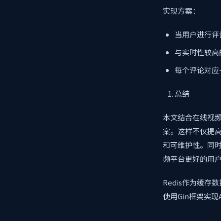
实现方案：
当用户进行评论
与实时性较高
每个评论对应一
总结
本文结合在线视频
案。这样不仅提
和可维护性。同时
频平台更好的用
Redis作为缓
使用Gin框架实现