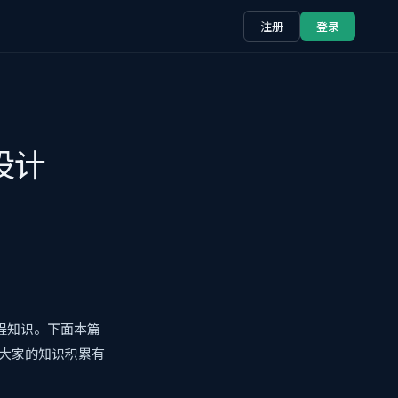
注册
登录
设计
程知识。下面本篇
对大家的知识积累有