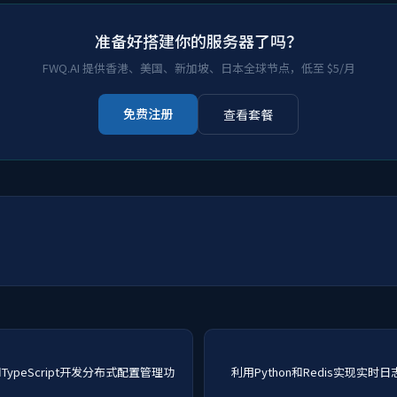
准备好搭建你的服务器了吗？
FWQ.AI 提供香港、美国、新加坡、日本全球节点，低至 $5/月
免费注册
查看套餐
和TypeScript开发分布式配置管理功
利用Python和Redis实现实