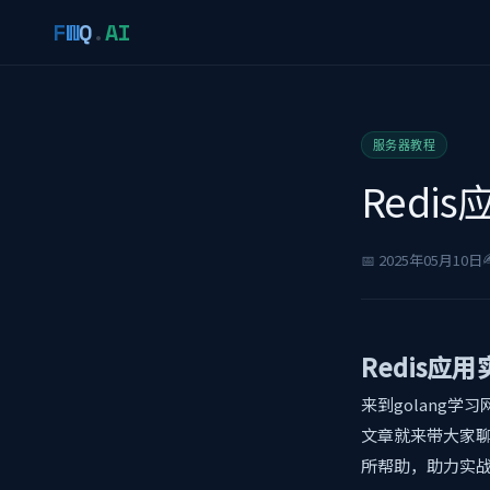
F
W
Q
.
AI
服务器教程
Red
✍
📅 2025年05月10日
Redis
来到golang
文章就来带大家聊
所帮助，助力实