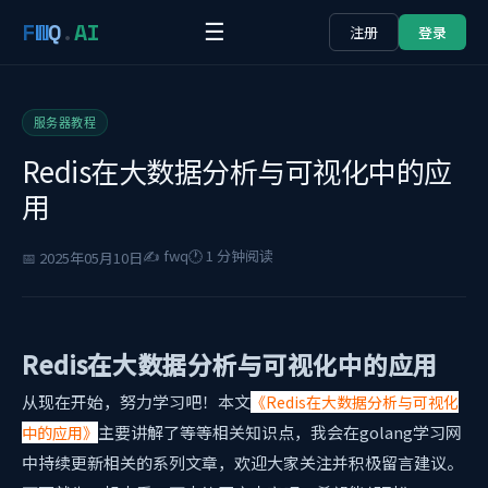
F
W
Q
.
AI
☰
注册
登录
服务器教程
Redis在大数据分析与可视化中的应
用
✍️ fwq
🕐 1 分钟阅读
📅 2025年05月10日
Redis在大数据分析与可视化中的应用
从现在开始，努力学习吧！本文
《Redis在大数据分析与可视化
主要讲解了
等等相关知识点，我会在golang学习网
中的应用》
中持续更新相关的系列文章，欢迎大家关注并积极留言建议。