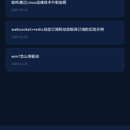
如何通过Linux运维技术升职加薪
2025-04-29
websocket+redis动态订阅和动态取消订阅的实现示例
2024-12-01
win7怎么用驱动
2024-11-26