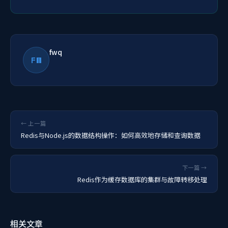
fwq
FW
← 上一篇
Redis与Node.js的数据结构操作：如何高效地存储和查询数据
下一篇 →
Redis作为缓存数据库的集群与故障转移处理
相关文章