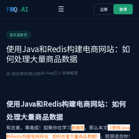
F
W
Q
.
AI
☰
注册
登录
服务器教程
使用Java和Redis构建电商网站：如
何处理大量商品数据
✍️ fwq
🕐 1 分钟阅读
📅 2025年05月10日
使用Java和Redis构建电商网站：如何
处理大量商品数据
有志者，事竟成！如果你在学习
，那么本文
数据库
《使用Java
，就很适合你！
和Redis构建电商网站：如何处理大量商品数据》