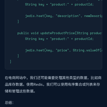
        String key = "product:" + productId;

        jedis.hset(key, "description", newDescripti
    }

    public void updateProductPrice(String productId
        String key = "product:" + productId;

        jedis.hset(key, "price", String.valueOf(new
    }

}
在电商网站中，我们还可能需要处理其他类型的数据，比如商
品库存数据。使用Redis，我们可以使用有序集合或列表来存
储和管理这些数据。
总结：