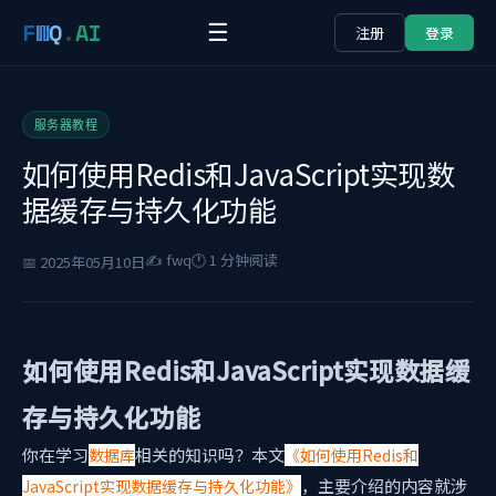
F
W
Q
.
AI
☰
注册
登录
服务器教程
如何使用Redis和JavaScript实现数
据缓存与持久化功能
✍️ fwq
🕐 1 分钟阅读
📅 2025年05月10日
如何使用Redis和JavaScript实现数据缓
存与持久化功能
你在学习
相关的知识吗？本文
数据库
《如何使用Redis和
，主要介绍的内容就涉
JavaScript实现数据缓存与持久化功能》