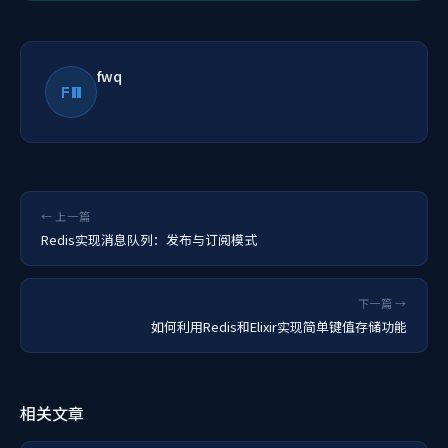
fwq
FW
← 上一篇
Redis实现消息队列：发布与订阅模式
下一篇 →
如何利用Redis和Elixir实现简单键值存储功能
相关文章