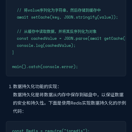
  // 将value序列化为字符串，然后存储到缓存中

  await setCache(key, JSON.stringify(value));

  // 从缓存中读取数据，并将其反序列化为对象

  const cachedValue = JSON.parse(await getCache(key
  console.log(cachedValue);

}

main().catch(console.error);
数据持久化功能的实现：
数据持久化是将数据从内存中保存到磁盘中，以保证数据
的安全和持久性。下面是使用Redis实现数据持久化的示例
代码：
const Redis = require("ioredis");
