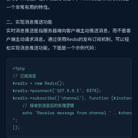
一个非常有用的特性。
二、实现消息推送功能
实时消息推送是指服务器端向客户端主动推送消息，而不是客
户端主动请求消息。通过使用Redis的发布订阅机制，可以轻
松实现消息推送功能。下面是一个示例代码：
<?php

// 订阅消息

$redis = new Redis();

$redis->pconnect('127.0.0.1', 6379);

$redis->subscribe(['channel'], function ($instance,
    // 接收到消息后的处理逻辑

    echo 'Receive message from channel ' . $channel
";

});