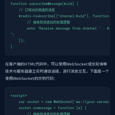
function subscribeMessage($uid) {

    // 订阅对应频道的消息

    $redis->subscribe(["channel:$uid"], function ($
        // 接收到消息后的处理逻辑

        echo 'Receive message from channel ' . $cha
";

    });

}
在客户端的HTML代码中，可以使用WebSocket或长轮询等
技术与服务器建立实时通信连接，进行消息交互。下面是一个
使用WebSocket的示例代码：
<script>

    var socket = new WebSocket('ws://your-server-ip
    socket.onmessage = function (e) {

        // 接收到消息后的处理逻辑
