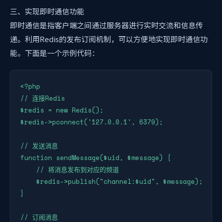
三、实现即时通信功能
即时通信是指客户端之间通过服务器进行实时交流和信息传
递。利用Redis的发布订阅机制，可以方便地实现即时通信功
能。下面是一个示例代码：
<?php

// 连接Redis

$redis = new Redis();

$redis->pconnect('127.0.0.1', 6379);

// 发送消息

function sendMessage($uid, $message) {

    // 将消息发布到对应的频道

    $redis->publish("channel:$uid", $message);

}

// 订阅消息
