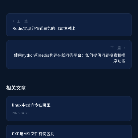
← 上一篇
Redis实现分布式事务的可靠性对比
下一篇 →
使用Python和Redis构建在线问答平台：如何提供问题搜索和排
序功能
相关文章
linux中cd命令在哪里
2025-04-29
EXE与MSI文件有何区别