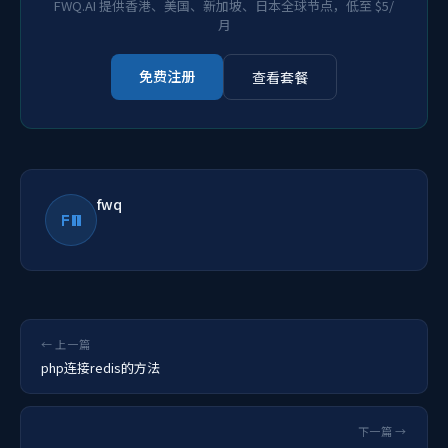
FWQ.AI 提供香港、美国、新加坡、日本全球节点，低至 $5/
月
免费注册
查看套餐
fwq
FW
← 上一篇
php连接redis的方法
下一篇 →