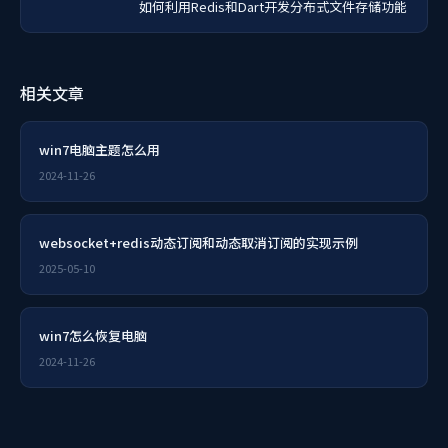
如何利用Redis和Dart开发分布式文件存储功能
相关文章
win7电脑主题怎么用
2024-11-26
websocket+redis动态订阅和动态取消订阅的实现示例
2025-05-10
win7怎么恢复电脑
2024-11-26