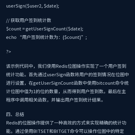
userSign($user2, $date);
// 获取用户签到统计数
$count = getUserSignCount($date);
echo “用户签到统计数为：{$count}”;
?>
该示例代码中，我们使用Redis位图操作实现了一个用户签到
统计功能。首先通过userSign函数将用户的签到情况在位图中
进行设置，在getUserSignCount函数中使用bitcount命令统
计位图中值为1的位的数量，从而得到用户签到数。最后在主
程序中调用相关函数，并输出用户签到统计结果。
四、总结
Redis的位图操作提供了一种高效的方式来实现精确的统计功
能。通过使用BITSET和BITGET命令可以操作位图中的特定