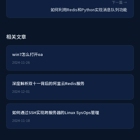
下一篇 →
如何利用Redis和Python实现消息队列功能
相关文章
win7怎么打开oa
2024-11-26
深度解析双十一背后的阿里云Redis服务
2024-12-01
如何通过SSH实现跨服务器的Linux SysOps管理
2024-11-18