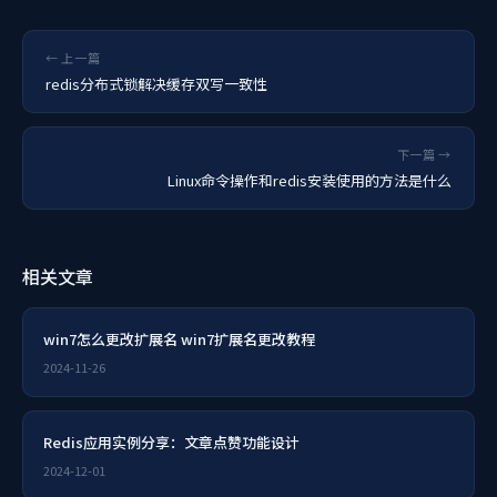
← 上一篇
redis分布式锁解决缓存双写一致性
下一篇 →
Linux命令操作和redis安装使用的方法是什么
相关文章
win7怎么更改扩展名 win7扩展名更改教程
2024-11-26
Redis应用实例分享：文章点赞功能设计
2024-12-01