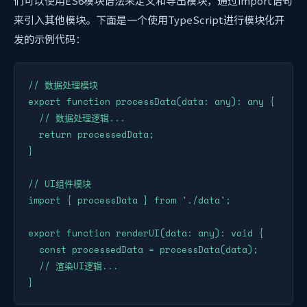
们可以使用ES6模块语法来定义和导出模块，通过import语句
来引入其他模块。下面是一个使用TypeScript进行模块化开
发的示例代码：
// 数据处理模块

export function processData(data: any): any {

  // 数据处理逻辑...

  return processedData;

}

// UI组件模块

import { processData } from './data';

export function renderUI(data: any): void {

  const processedData = processData(data);

  // 渲染UI逻辑...

}