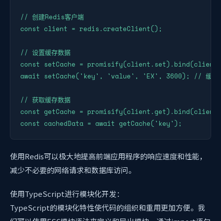
// 创建Redis客户端

const client = redis.createClient();

// 设置缓存数据

const setCache = promisify(client.set).bind(client)
await setCache('key', 'value', 'EX', 3600); // 缓存
// 获取缓存数据

const getCache = promisify(client.get).bind(client)
const cachedData = await getCache('key');
使用Redis可以极大地提高前端应用程序的响应速度和性能，
减少不必要的网络请求和数据库访问。
使用TypeScript进行模块化开发：
TypeScript的模块化特性使代码的组织和重用更加方便。我