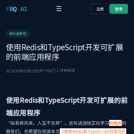
F
W
Q
.
AI
☰
注册
登录
服务器教程
使用Redis和TypeScript开发可扩展
的前端应用程序
✍️ fwq
🕐 1 分钟阅读
📅 2025年05月10日
使用Redis和TypeScript开发可扩展的前
端应用程序
“纵有疾风来，人生不言弃”，这句话送给正在学习
的
数据库
朋友们，也希望在阅读本文
《使用Redis和TypeScript开发可扩