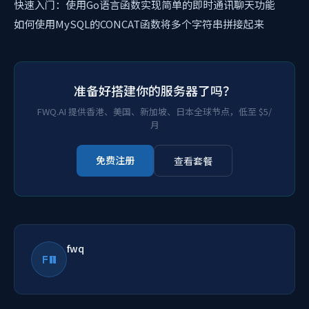
快速入门：使用Go语言函数实现简单的即时通讯聊天功能
如何使用MySQL的CONCAT函数将多个字符串拼接起来
准备好搭建你的服务器了吗？
FWQ.AI 提供香港、美国、新加坡、日本全球节点，低至 $5/
月
免费注册
查看套餐
fwq
FW