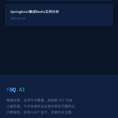
Springboot集成Redis实例分析
2025-05-10
F
W
Q
.
AI
美国运营，全球节点覆盖。高性能 VPS 与独
立服务器，为开发者和企业提供稳定可靠的云
计算服务。支持 USDT 支付，无需实名注册。