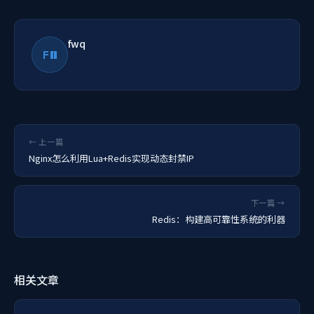
fwq
FW
← 上一篇
Nginx怎么利用Lua+Redis实现动态封禁IP
下一篇 →
Redis：构建高可靠性系统的利器
相关文章