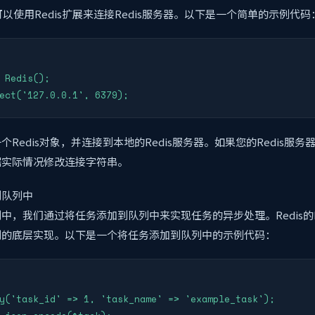
以使用Redis扩展来连接Redis服务器。以下是一个简单的示例代码
 Redis();

ect('127.0.0.1', 6379);
Redis对象，并连接到本地的Redis服务器。如果您的Redis服
据实际情况修改连接字符串。
到队列中
中，我们通过将任务添加到队列中来实现任务的异步处理。Redis的L
列的底层实现。以下是一个将任务添加到队列中的示例代码：
y('task_id' => 1, 'task_name' => 'example_task');
