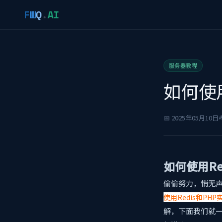
F
W
Q
.
AI
服务器教程
如何使
✍
📅 2025年05月10日
如何使用Re
偷偷努力，悄无
使用Redis和PH
解，下面我们就