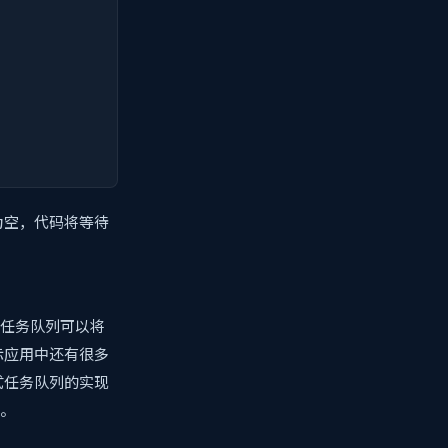
列为空，代码将等待
用任务队列可以将
际应用中还有很多
式任务队列的实现
统。