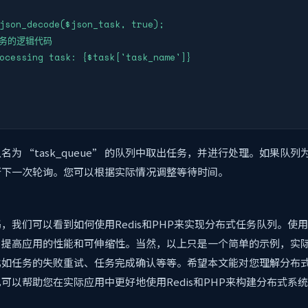
json_decode($json_task, true);

任务的逻辑代码

ocessing task: {$task['task_name']}

名为 “task_queue” 的队列中取出任务，并进行处理。如果队
行下一次轮询。您可以根据实际情况调整等待时间。
，我们可以看到如何使用Redis和PHP来实现分布式任务队列。使
，提高应用的性能和可伸缩性。当然，以上只是一个简单的示例，实
比如任务的失败重试、任务完成确认等等。希望本文能对您理解分布
可以帮助您在实际应用中更好地使用Redis和PHP来构建分布式系