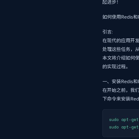
起进步！
如何使用Redis
引言:
在现代的应用开
处理这些任务，
本文将介绍如何使
的实现过程。
一、安装Redis和
在开始之前，我们需
下命令来安装Red
sudo apt-get
sudo apt-get