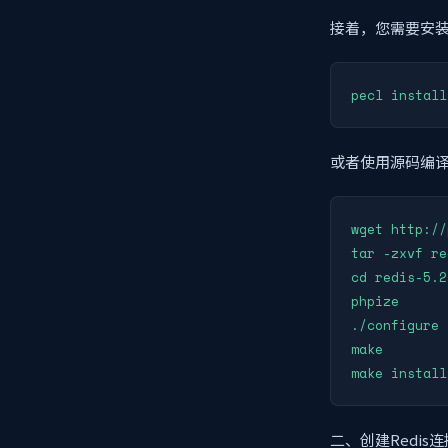
接着，您需要安装P
pecl install
或者使用源码编
wget http://
tar -zxvf re
cd redis-5.2
phpize

./configure

make

make install
二、创建Redis连