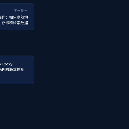
下一篇 →
结构操作：如何高效地
存储和检索数据
 Proxy
现API的版本控制