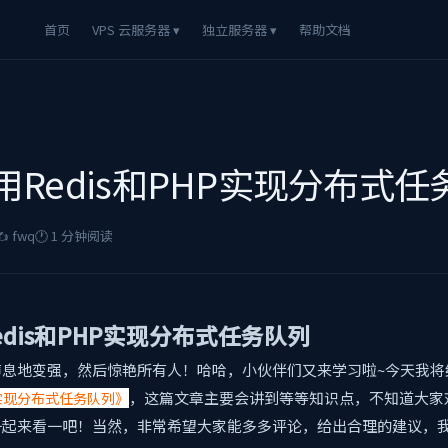
首页
VPS 云服务器 ▾
独立服务器 ▾
帮助文档
用Redis和PHP实现分布式任
️ fwq
🕐 1 分钟阅读
dis和PHP实现分布式任务队列
声息地变强，然后惊艳所有人！哈哈，小伙伴们又来学习啦~今天我将
，这篇文章主要会讲到
等等知识点，不知道大家
P实现分布式任务队列》
一起来看一吧！当然，非常希望大家能多多评论，给出合理的建议，