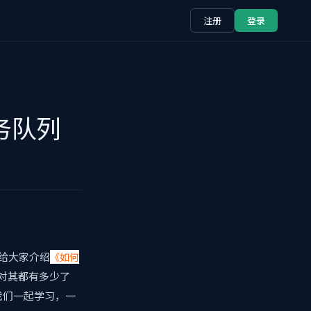
注册
登录
务队列
给大家介绍
《如何
对其都有多少了
我们一起学习，一