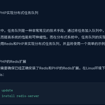
和PHP实现分布式任务队列
发中，任务队列是一种非常常见的技术手段。通过将任务加入队列中
从而提高系统的性能和可伸缩性。而在分布式系统中，任务队列的实
用Redis和PHP来实现分布式任务队列，并且将使用一个简单的示
PHP的Redis扩展
要确保已经正确安装了Redis和PHP的Redis扩展。在Linux环
is：
 update

 install redis-server