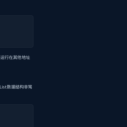
：
务器运行在其他地址
ist数据结构非常