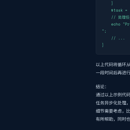
    }

    $task = 
    // 处理
    echo "Pr
";

    // ...

}
以上代码将循环从
一段时间后再进
结论：
通过以上示例代码
任务异步化处理
细节需要考虑，
有所帮助，同时也