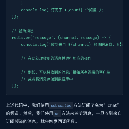
    }

    console.log(`订阅了 ${count} 个频道`);

});

// 监听消息

redis.on('message', (channel, message) => {

    console.log(`收到来自 ${channel} 频道的消息: ${mess
    // 在此处理收到的消息并进行相应的操作

    // 例如，可以将收到的消息广播给所有连接的客户端

    // 或者将消息存储到数据库中

});
上述代码中，我们使用
方法订阅了名为”chat”
subscribe
的频道。然后，我们使用
方法来监听消息，一旦收到来自
on
订阅频道的消息，就会触发回调函数。