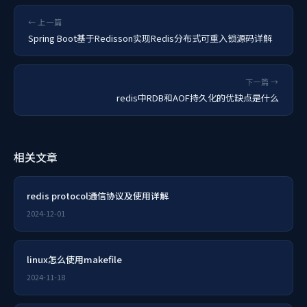
← 上一篇
Spring Boot基于Redisson实现Redis分布式可重入锁源码详解
下一篇 →
redis中RDB和AOF持久化的优缺点是什么
相关文章
redis protocol通信协议及使用详解
2024-12-01
linux怎么使用makefile
2024-11-18