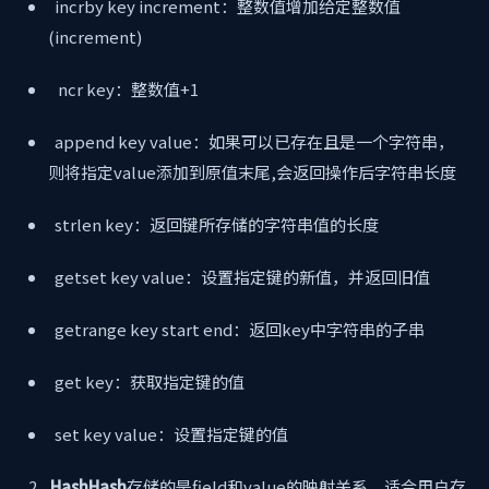
incrby key increment：整数值增加给定整数值
(increment)
ncr key：整数值+1
append key value：如果可以已存在且是一个字符串，
则将指定value添加到原值末尾,会返回操作后字符串长度
strlen key：返回键所存储的字符串值的长度
getset key value：设置指定键的新值，并返回旧值
getrange key start end：返回key中字符串的子串
get key：获取指定键的值
set key value：设置指定键的值
2.
HashHash
存储的是field和value的映射关系，适合用户存