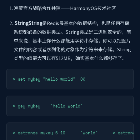
鸿蒙官方战略合作共建——HarmonyOS技术社区
StringString
是Redis最基本的数据结构，也是任何存储
系统都必备的数据类型。String类型是二进制安全的，简
单来说，基本上你什么都能用字符串存储，你可以把图片
文件的内容或者序列化的对象作为字符串来存储。String
类型的值最大可以存512MB，确实基本什么都够存了。
> set mykey "hello world"  OK
> gey mykey    "hello world"
> getrange mykey 6 10      "world"      > getrange