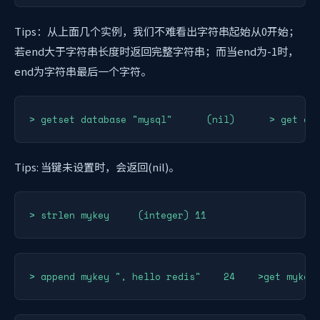
Tips：从上面几个实例，我们不难看出字符串起始从0开始；
若end大于字符串长度时返回完整字符串；而当end为-1时，
end为字符串最后一个字符。
> getset database "mysql"      (nil)      > get da
Tips: 当键未设置时，会返回(nil)。
> strlen mykey     (integer) 11
> append mykey ", hello redis"    24    >get mykey