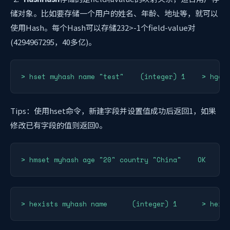
储对象。比如要存储一个用户的姓名、年龄、地址等，就可以
使用Hash。每个Hash可以存储232>-1个field-value对
(4294967295，40多亿)。
> hset myhash name "test"    (integer) 1    > hget
Tips：使用hset命令，新建字段并设置值成功后返回1，如果
修改已有字段的值则返回0。
> hmset myhash age "20" country "China"    OK
> hexists myhash name      (integer) 1      > hexi