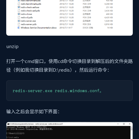
unzip
打开一个cmd窗口，使用cd命令切换目录到解压后的文件夹路
径（例如我切换目录到D:\redis），然后运行命令：
redis-server.exe redis.windows.conf。
输入之后会显示如下界面：