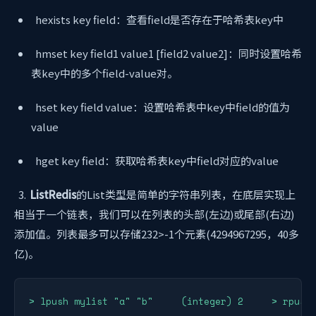
hexists key field：查看field是否存在于哈希表key中
hmset key field1 value1 [field2 value2]：同时设置哈希
表key中的多个field-value对。
hset key field value：设置哈希表中key中field的值为
value
hget key field：获取哈希表key中field对应的value
3.
ListRedis
的List类型是简单的字符串列表，在底层实现上
相当于一个链表，我们可以在列表的头部(左边)或尾部(右边)
添加值。列表最多可以存储232>-1个元素(4294967295，40多
亿)。
> lpush mylist "a" "b"     (integer) 2     > rpush