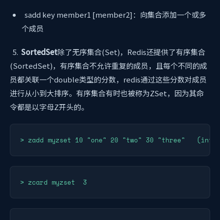
sadd key member1 [member2]：向集合添加一个或多
个成员
5.
SortedSet
除了无序集合(Set)，Redis还提供了有序集合
(SortedSet)，有序集合不允许重复的成员，且每个不同的成
员都关联一个double类型的分数，redis通过这些分数对成员
进行从小到大排序。有序集合有时也被称为ZSet，因为其命
令都是以字母Z开头的。
> zadd myzset 10 "one" 20 "two" 30 "three"   (inte
> zcard myzset  3