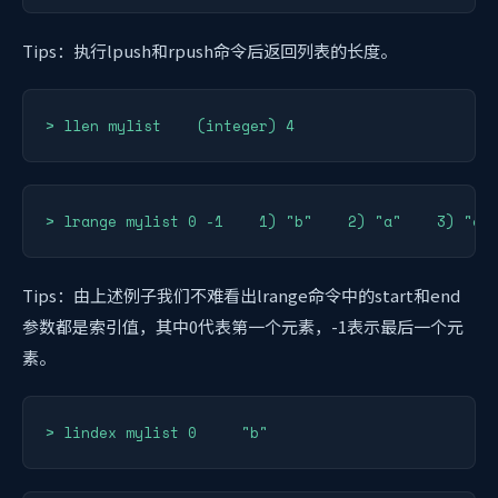
Tips：执行lpush和rpush命令后返回列表的长度。
> llen mylist    (integer) 4
> lrange mylist 0 -1    1) "b"    2) "a"    3) "c"
Tips：由上述例子我们不难看出lrange命令中的start和end
参数都是索引值，其中0代表第一个元素，-1表示最后一个元
素。
> lindex mylist 0     "b"