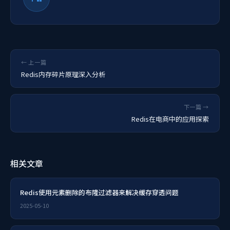
← 上一篇
Redis内存碎片原理深入分析
下一篇 →
Redis在电商中的应用探索
相关文章
Redis使用元素删除的布隆过滤器来解决缓存穿透问题
2025-05-10