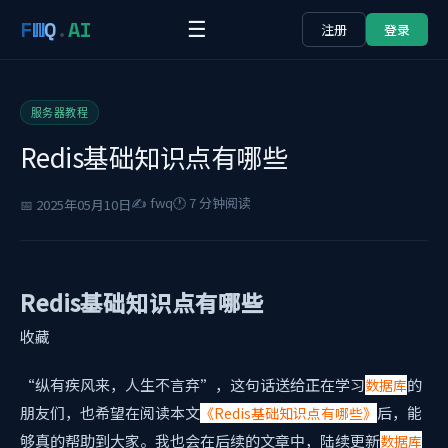
F
W
Q
.
AI
☰
注册
登录
服务器教程
Redis基础知识点有哪些
✍️ fwq
🕐 7 分钟阅读
📅 2025年05月10日
Redis基础知识点有哪些
收藏
“纵有疾风来，人生不言弃”，这句话送给正在学习
的
数据库
朋友们，也希望在阅读本文
后，能
《Redis基础知识点有哪些》
够真的帮助到大家。我也会在后续的文章中，陆续更新
数据库