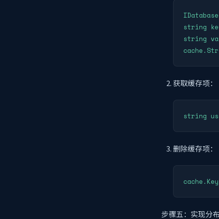
IDatabase
string ke
string va
cache.Str
获取缓存项：
string us
删除缓存项：
cache.Key
步骤五：实现分