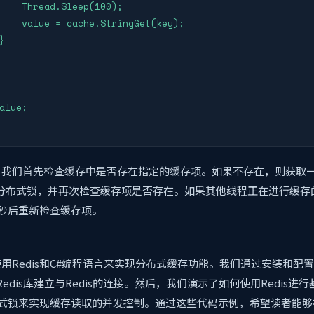
    Thread.Sleep(100);

    value = cache.StringGet(key);



alue;

，我们首先检查缓存中是否存在指定的缓存项。如果不存在，则获取
ck”的分布式锁，并再次检查缓存项是否存在。如果其他线程正在进行缓
毫秒后重新检查缓存项。
用Redis和C#编程语言来实现分布式缓存功能。我们通过安装和配置R
nge.Redis库建立与Redis的连接。然后，我们演示了如何使用Redis
分布式锁来实现缓存读取的并发控制。通过这些代码示例，希望读者能