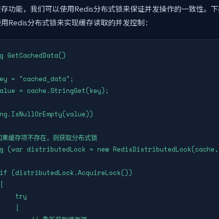
存功能，我们可以使用Redis分布式锁来保证并发操作的一致性。
用Redis分布式锁来实现缓存读取的并发控制：
g GetCachedData()

ey = "cached_data";

alue = cache.StringGet(key);

ng.IsNullOrEmpty(value))

/ 如果缓存项不存在，则获取分布式锁

g (var distributedLock = new RedisDistributedLock(cache,
if (distributedLock.AcquireLock())



    try

    {
