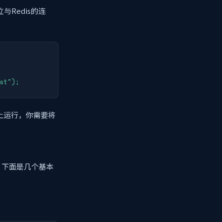
建立与Redis的连
st");
机上运行，你需要将
操作。下面是几个基本