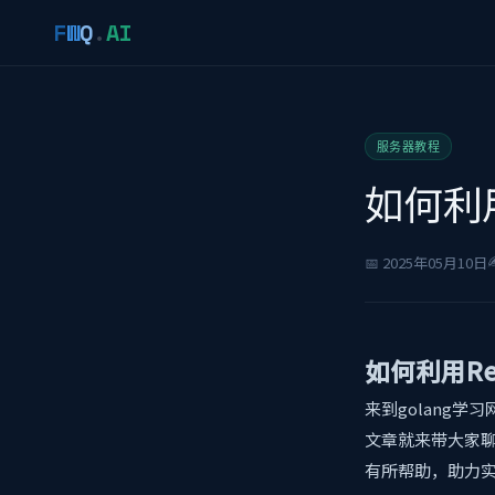
F
W
Q
.
AI
服务器教程
如何利
✍
📅 2025年05月10日
如何利用Re
来到golang
文章就来带大家聊
有所帮助，助力