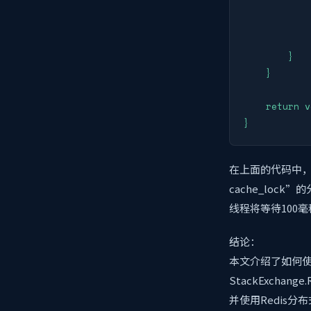
            
            
            }
        }

    }

    return v
}
在上面的代码中
cache_lo
线程将等待100
结论：
本文介绍了如何使
StackExcha
并使用Redis