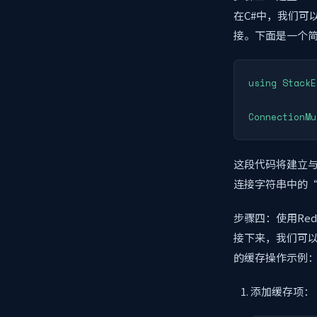
在C#中，我们可以使用
接。下面是一个
using StackE
ConnectionMu
这段代码将建立与
连接字符串中的“l
步骤四：使用Red
接下来，我们可以使用
的缓存操作示例
添加缓存项：