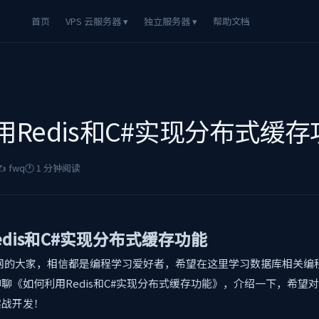
首页
VPS 云服务器 ▾
独立服务器 ▾
帮助文档
用Redis和C#实现分布式缓存
️ fwq
🕐 1 分钟阅读
dis和C#实现分布式缓存功能
学习网的大家，相信都是编程学习爱好者，希望在这里学习数据库相关编
聊《如何利用Redis和C#实现分布式缓存功能》，介绍一下，希望
实战开发！