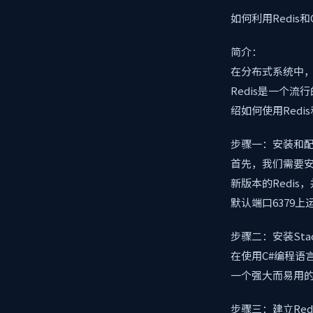
如何利用Redis
简介：
在分布式系统中
Redis是一个
绍如何使用Red
步骤一：安装和配置
首先，我们需要安装R
新版本的Redi
默认端口6379上
步骤二：安装StackE
在使用C#编程语言和
一个强大而易用的R
步骤三：建立Red