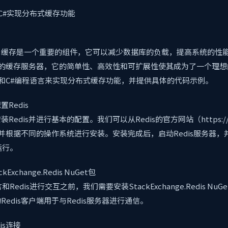
和C#实现分布式缓存功能
，缓存是一个重要的组件，它可以减少数据库的负载，提高系统的性
流行的缓存服务器，它的简单性、高效性和可扩展性使其成为了一个理
is和C#编程语言来实现分布式缓存功能，并提供具体的代码示例。
Redis
edis并进行基本的配置。我们可以从Redis的官方网站（https://re
s，并根据不同的操作系统进行安装。安装完成后，启动Redis服务器
运行。
xchange.Redis NuGet包
Redis进行交互之前，我们需要安装StackExchange.Redis Nu
edis客户端用于与Redis服务器进行通信。
is连接