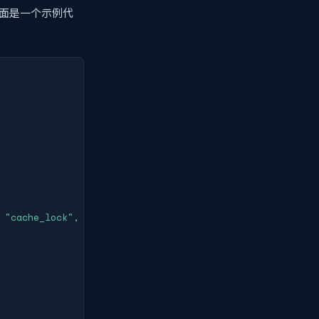
下面是一个示例代
 "cache_lock", TimeSpan.FromSeconds(10)))
