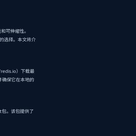
能和可伸缩性。
想的选择。本文将介
dis.io）下载最
，并确保它在本地的
Get包。该包提供了