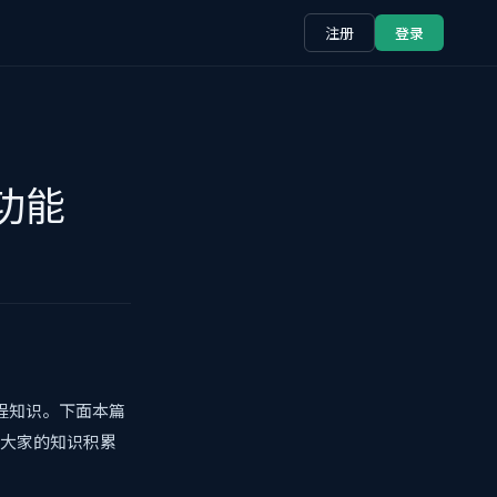
注册
登录
功能
程知识。下面本篇
对大家的知识积累