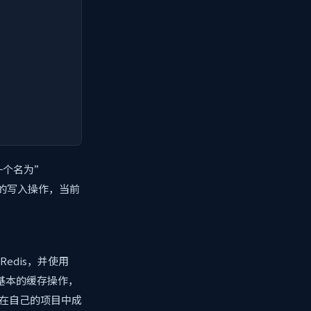
一个名为”
存的写入操作，当前
edis，并使用
进行基本的缓存操作，
够在自己的项目中成