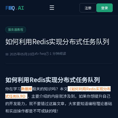
F
W
Q
.
AI
☰
注册
登录
服务器教程
如何利用Redis实现分布式任务队列
✍️ fwq
🕐 1 分钟阅读
📅 2025年05月10日
如何利用Redis实现分布式任务队列
你在学习
相关的知识吗？本文
数据库
《如何利用Redis实现分布
，主要介绍的内容就涉及到
，如果你想提升自己
式任务队列》
的开发能力，就不要错过这篇文章，大家要知道编程理论基础
和实战操作都是不可或缺的哦！