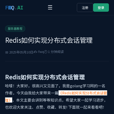
F
W
Q
.
AI
☰
注册
登录
服务器教程
Redis如何实现分布式会话管理
✍️ fwq
🕐 1 分钟阅读
📅 2025年05月10日
Redis如何实现分布式会话管理
哈喽！大家好，很高兴又见面了，我是golang学习网的一名
作者，今天由我给大家带来一篇
《Redis如何实现分布式会话管
，本文主要会讲到
等等知识点，希望大家一起学习进步，
理》
也欢迎大家关注、点赞、收藏、转发! 下面就一起来看看吧！