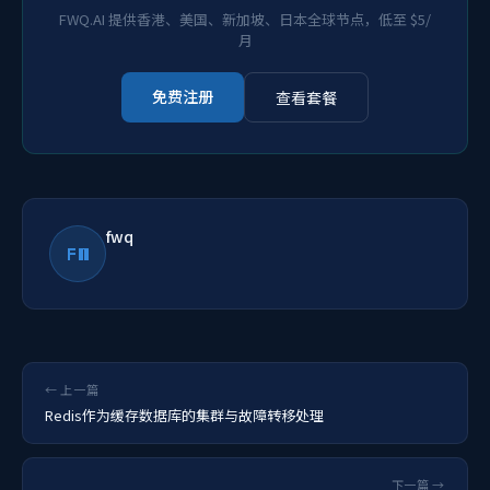
FWQ.AI 提供香港、美国、新加坡、日本全球节点，低至 $5/
月
免费注册
查看套餐
fwq
FW
← 上一篇
Redis作为缓存数据库的集群与故障转移处理
下一篇 →