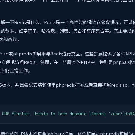
解一下Redis是什么。Redis是一个高性能的键值存储数据库，可
型的数据，如字符串、哈希表、列表、集合和有序集合等。它主要以
快速和高效。
is.so或phpredis扩展来与Redis进行交互。这些扩展提供了各种A
方便地访问Redis。然而，在一些版本的PHP中，特别是php5.6
展不能正常工作。
.6版本，并且尝试安装和使用phpredis扩展或者直接扩展redis.s
 PHP Startup: Unable to load dynamic library '/usr/lib64
你的PHP版本不包含igbinary扩展，这个扩展是phpredis扩展