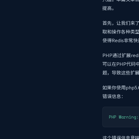
提高。
首先，让我们来了
取和操作各种类
使得Redis非常
PHP通过扩展red
可以在PHP代码中
题，导致这些扩
如果你使用php5
错误信息：
PHP Warning:
这个错误信息意味着