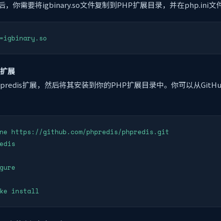
，你需要将igbinary.so文件复制到PHP扩展目录，并在php.in
s扩展
predis扩展，然后将其安装到你的PHP扩展目录中。你可以从GitH
ne https://github.com/phpredis/phpredis.git

edis

gure
