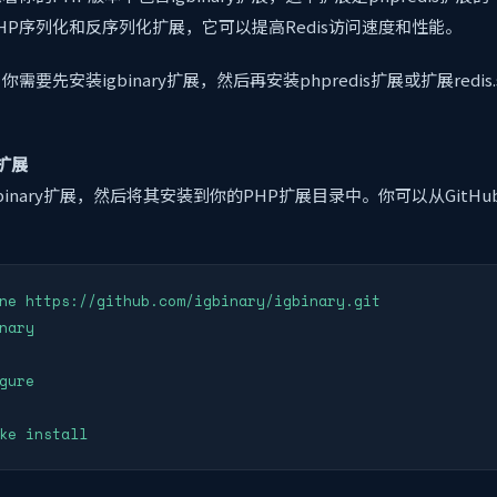
一个PHP序列化和反序列化扩展，它可以提高Redis访问速度和性能。
要先安装igbinary扩展，然后再安装phpredis扩展或扩展redis
y扩展
binary扩展，然后将其安装到你的PHP扩展目录中。你可以从GitHu
ne https://github.com/igbinary/igbinary.git

nary

gure
