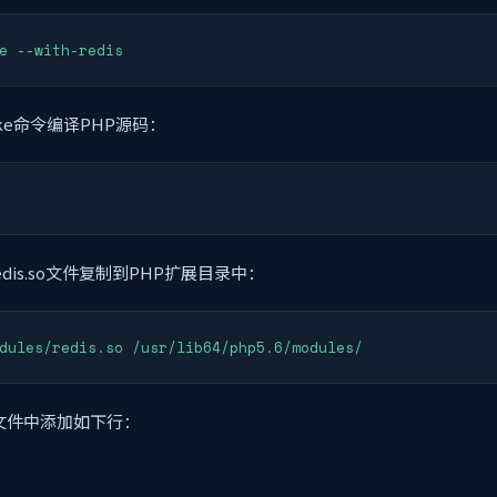
e --with-redis
ke命令编译PHP源码：
dis.so文件复制到PHP扩展目录中：
dules/redis.so /usr/lib64/php5.6/modules/
ni文件中添加如下行：