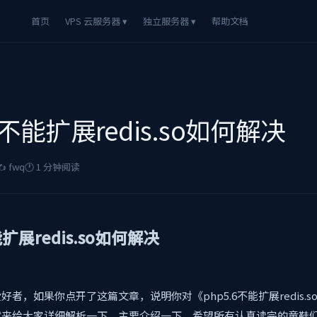
首页
VPS 云服务器 ▾
独立服务器 ▾
帮助文档
.6不能扩展redis.so如何解决
️ fwq
🕐 1 分钟阅读
能扩展redis.so如何解决
者，如果你点开了这篇文章，说明你对《php5.6不能扩展redis.
就来给大家详细解析一下，主要介绍一下，希望所有认真读完的童鞋