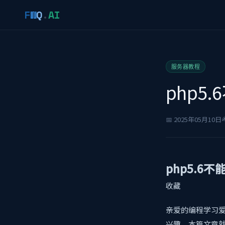
F
W
Q
.
AI
服务器教程
php5
✍
📅 2025年05月10日
php5.6不
收藏
亲爱的编程学习爱好
兴趣。本篇文章