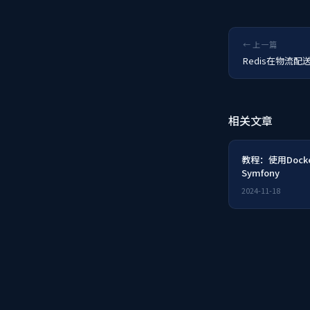
← 上一篇
Redis在物流
相关文章
教程：使用Dock
Symfony
2024-11-18