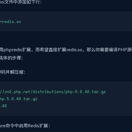
.ini文件中添加如下行：
phpredis扩展，而希望直接扩展redis.so，那么你需要编译PHP源
具体的步骤：
源码并解压缩：
//cn2.php.net/distributions/php-5.6.40.tar.gz

hp-5.6.40.tar.gz

.40
gure命令中启用Redis扩展：