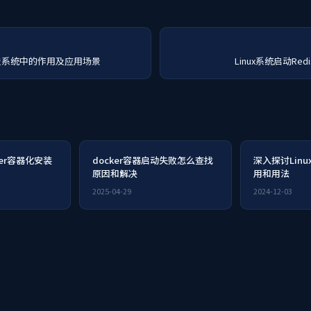
配送系统中的作用及应用场景
Linux系统启动Re
er容器化安装
docker容器启动失败怎么查找
深入探讨Lin
原因和解决
用和用法
2025-04-29
2024-12-03