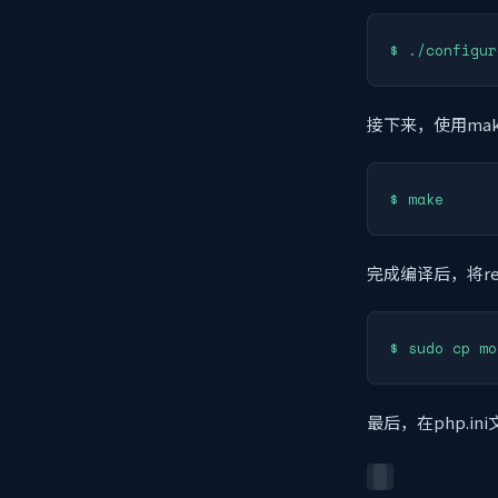
$ ./configur
接下来，使用ma
$ make
完成编译后，将re
$ sudo cp mo
最后，在php.i