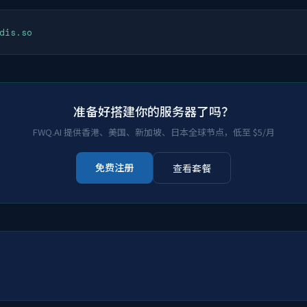
dis.so
准备好搭建你的服务器了吗？
FWQ.AI 提供香港、美国、新加坡、日本全球节点，低至 $5/月
免费注册
查看套餐