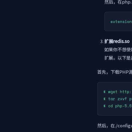
然后，在php
扩展redis.so
如果你不想使用
扩展。以下是
首先，下载PHP
$ wget http:
$ tar zxvf p
$ cd php-5.6
然后，在./confi