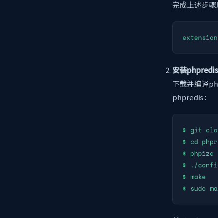
完成上述步骤后
安装phpredi
下载并编译ph
phpredis：
$ git clo
$ cd phpr
$ phpize

$ ./confi
$ make
