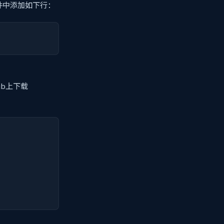
i文件中添加如下行：
ub上下载