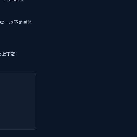
.so。以下是具体
b上下载