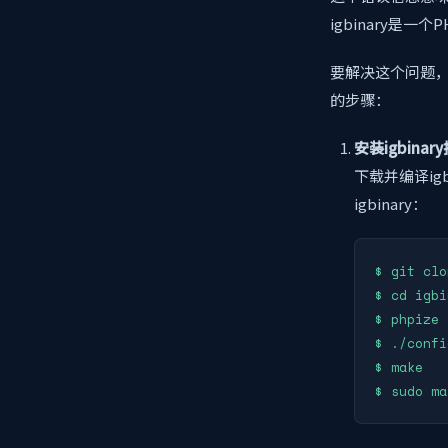
igbinary是
要解决这个问题，你需
的步骤：
安装igbinar
下载并编译ig
igbinary：
$ git clo
$ cd igbi
$ phpize

$ ./confi
$ make
