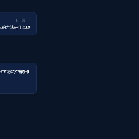
下一篇 →
dis的方法是什么呢
ux中特殊字符的作