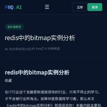
F
W
Q
.
AI
☰
注册
登录
服务器教程
redis中的bitmap实例分析
✍️ fwq
🕐 6 分钟阅读
📅 2025年05月10日
redis中的bitmap实例分析
收藏
在IT行业这个发展更新速度很快的行业，只有不停止的学习，
才不会被行业所淘汰。如果你是数据库学习者，那么本文
《redis中的bitmap实例分析》就很适合你！本篇内容主要包