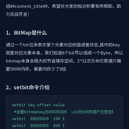
括##content_title##，希望对大家的知识积累有所帮助，助
力实战开发！
1、BitMap是什么
通过一个bit位来表示某个元素对应的值或者状态,其中的key
就是对应元素本身。我们知道8个bit可以组成一个Byte，所以
bitmap本身会极大的节省储存空间。2^32次方40亿数据只需
要500M内存，需要内存少了8倍
2、setbit命令介绍
setbit key offset value

 #设置bitmapkey为20220328  uid为100的用户已签到1

setbit  20220320  100 1 

setbit  20220320  200 1
