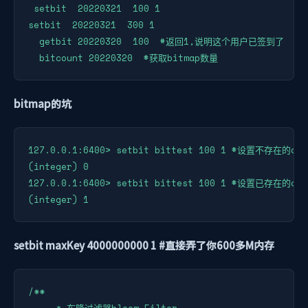
 setbit  20220321  100 1

setbit  20220321  300 1

  getbit 20220320  100  #返回1,说明这个用户已签到了

  bitcount 20220320  #获取bitmap数量
bitmap的坑
127.0.0.1:6400> setbit bittest 100 1 #设置不存在的off
(integer) 0

127.0.0.1:6400> setbit bittest 100 1 #设置已存在的off
(integer) 1
setbit maxKey 4000000000 1 #直接弄了你600多M内存
/**
