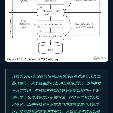
传统的UNIX实现在内核中设有缓冲区高速缓存或页面
高速缓存，大多数磁盘I/O都通过缓冲进行。 当将数据
写入文件时，内核通常先将该数据复制到其中一个缓
冲区中，如果该缓冲区尚未写满，则并不将其排入输
出队列，而是等待其写满或者当内核需要重用该缓冲
区以便存放其他磁盘块数据时， 再将该缓冲排入到输