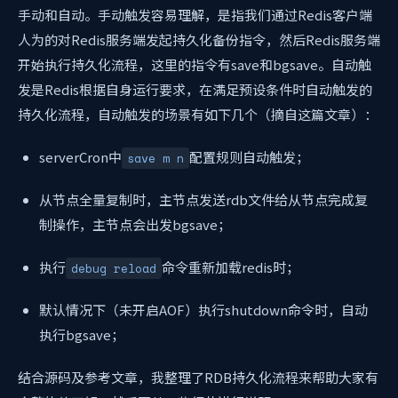
手动和自动。手动触发容易理解，是指我们通过Redis客户端
人为的对Redis服务端发起持久化备份指令，然后Redis服务端
开始执行持久化流程，这里的指令有save和bgsave。自动触
发是Redis根据自身运行要求，在满足预设条件时自动触发的
持久化流程，自动触发的场景有如下几个（摘自这篇文章）：
serverCron中
配置规则自动触发；
save m n
从节点全量复制时，主节点发送rdb文件给从节点完成复
制操作，主节点会出发bgsave；
执行
命令重新加载redis时；
debug reload
默认情况下（未开启AOF）执行shutdown命令时，自动
执行bgsave；
结合源码及参考文章，我整理了RDB持久化流程来帮助大家有