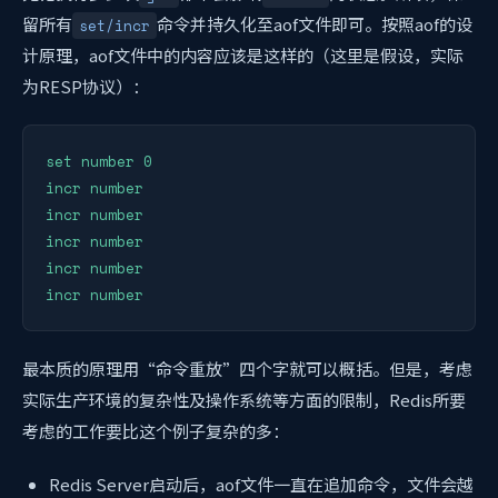
留所有
命令并持久化至aof文件即可。按照aof的设
set/incr
计原理，aof文件中的内容应该是这样的（这里是假设，实际
为RESP协议）：
set number 0

incr number

incr number

incr number

incr number

incr number
最本质的原理用“命令重放”四个字就可以概括。但是，考虑
实际生产环境的复杂性及操作系统等方面的限制，Redis所要
考虑的工作要比这个例子复杂的多：
Redis Server启动后，aof文件一直在追加命令，文件会越