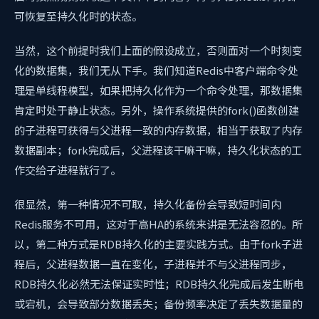
可恢复至持久化时的状态。
当然，这个前提时我们上面的假设成立，否则面对一个时刻变
化的数据集，我们无从下手。我们知道Redis中客户端命令处
理是单线程模型，如果把持久化作为一个命令处理，那数据集
肯定时处于静止状态。另外，操作系统提供的fork()函数创建
的子进程可获得与父进程一致的内存数据，相当于获取了内存
数据副本；fork完成后，父进程该干嘛干嘛，持久化状态的工
作交给子进程就行了。
很显然，第一种情况不可取，持久化备份会导致短时间内
Redis服务不可用，这对于高HA的系统来讲是无法容忍的。所
以，第二种方式是RDB持久化的主要实践方式。由于fork子进
程后，父进程数据一直在变化，子进程并不与父进程同步，
RDB持久化必然无法保证实时性；RDB持久化完成后发生断电
或宕机，会导致部分数据丢失；备份频率决定了丢失数据量的