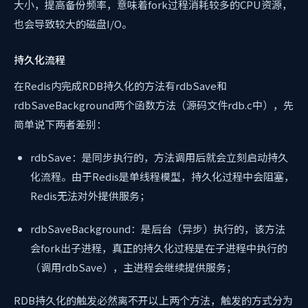
大小，提高备份频率，意味着fork过程消耗较多的CPU资源，
也会导致较大的磁盘I/O。
持久化流程
在Redis内完成RDB持久化的方法有rdbSave和
rdbSaveBackground两个函数方法（源码文件rdb.c中），先
简单说下两者差别：
rdbSave：是同步执行的，方法调用后就会立刻启动持久
化流程。由于Redis是单线程模型，持久化过程中会阻塞，
Redis无法对外提供服务；
rdbSaveBackground：是后台（异步）执行的，该方法
会fork出子进程，真正的持久化过程是在子进程中执行的
（调用rdbSave），主进程会继续提供服务；
RDB持久化的触发必然离不开以上两个方法，触发的方式分为