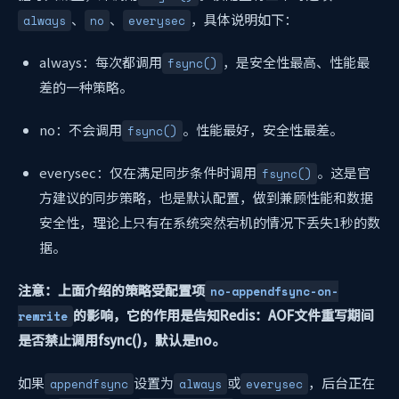
、
、
，具体说明如下：
always
no
everysec
always：每次都调用
，是安全性最高、性能最
fsync()
差的一种策略。
no：不会调用
。性能最好，安全性最差。
fsync()
everysec：仅在满足同步条件时调用
。这是官
fsync()
方建议的同步策略，也是默认配置，做到兼顾性能和数据
安全性，理论上只有在系统突然宕机的情况下丢失1秒的数
据。
注意：上面介绍的策略受配置项
no-appendfsync-on-
的影响，它的作用是告知Redis：AOF文件重写期间
rewrite
是否禁止调用fsync()，默认是no。
如果
设置为
或
，后台正在
appendfsync
always
everysec