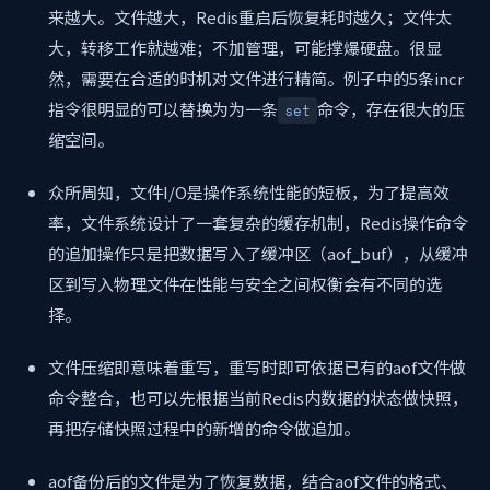
来越大。文件越大，Redis重启后恢复耗时越久；文件太
大，转移工作就越难；不加管理，可能撑爆硬盘。很显
然，需要在合适的时机对文件进行精简。例子中的5条incr
指令很明显的可以替换为为一条
命令，存在很大的压
set
缩空间。
众所周知，文件I/O是操作系统性能的短板，为了提高效
率，文件系统设计了一套复杂的缓存机制，Redis操作命令
的追加操作只是把数据写入了缓冲区（aof_buf），从缓冲
区到写入物理文件在性能与安全之间权衡会有不同的选
择。
文件压缩即意味着重写，重写时即可依据已有的aof文件做
命令整合，也可以先根据当前Redis内数据的状态做快照，
再把存储快照过程中的新增的命令做追加。
aof备份后的文件是为了恢复数据，结合aof文件的格式、