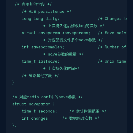
 /* 省略其他字段 */ 

    /* RDB persistence */

    long long dirty;                /* Changes to D
             * 上次持久化后修改key的次数 */

    struct saveparam *saveparams;   /* Save points 
             * 对应配置文件多个save参数 */

    int saveparamslen;              /* Number of sa
             * save参数的数量 */

    time_t lastsave;                /* Unix time of
             * 上次持久化时间*/

    /* 省略其他字段 */

}

/* 对应redis.conf中的save参数 */

struct saveparam {

    time_t seconds;     /* 统计时间范围 */   

    int changes;     /* 数据修改次数 */

};