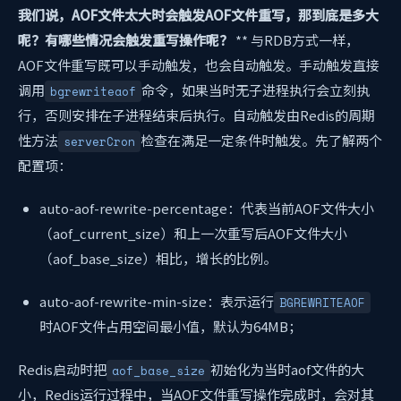
我们说，AOF文件太大时会触发AOF文件重写，那到底是多大
呢？有哪些情况会触发重写操作呢？
** 与RDB方式一样，
AOF文件重写既可以手动触发，也会自动触发。手动触发直接
调用
命令，如果当时无子进程执行会立刻执
bgrewriteaof
行，否则安排在子进程结束后执行。自动触发由Redis的周期
性方法
检查在满足一定条件时触发。先了解两个
serverCron
配置项：
auto-aof-rewrite-percentage：代表当前AOF文件大小
（aof_current_size）和上一次重写后AOF文件大小
（aof_base_size）相比，增长的比例。
auto-aof-rewrite-min-size：表示运行
BGREWRITEAOF
时AOF文件占用空间最小值，默认为64MB；
Redis启动时把
初始化为当时aof文件的大
aof_base_size
小，Redis运行过程中，当AOF文件重写操作完成时，会对其