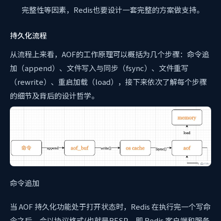
完整性等因素，Redis也要设计一套完整的方案做支持。
持久化流程
从流程上来看，AOF的工作原理可以概括为几个步骤：命令追
加（append）、文件写入与同步（fsync）、文件重写
（rewrite）、重启加载（load），接下来依次了解每个步骤
的细节及背后的设计哲学。
命令追加
当 AOF 持久化功能处于打开状态时，Redis 在执行完一个写命
令之后，会以协议格式(也就是RESP，即 Redis 客户端和服务