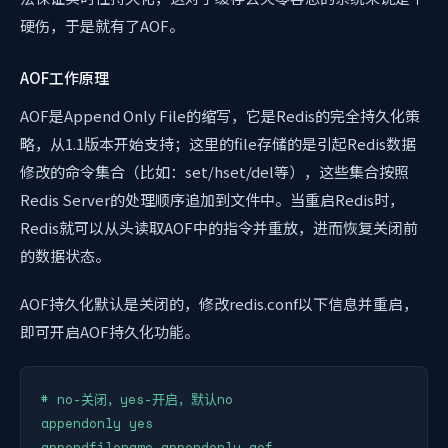
硬伤，于是就有了AOF。
AOF工作原理
AOF是Append Only File的缩写，它是Redis的完全持久化策
略，从1.1版本开始支持；这里的file存储的是引起Redis数据
修改的命令集合（比如：set/hset/del等），这些集合按照
Redis Server的处理顺序追加到文件中。当重启Redis时，
Redis就可以从头读取AOF中的指令并重放，进而恢复关闭前
的数据状态。
AOF持久化默认是关闭的，修改redis.conf以下信息并重启，
即可开启AOF持久化功能。
# no-关闭，yes-开启，默认no

appendonly yes

appendfilename appendonly.aof