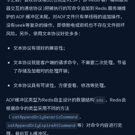
器交互的通信协议 )把被执行的写命令追加到 Redis 服务端维
护的 AOF 缓冲区末尾。对AOF文件只有单线程的追加操作，
没有seek等复杂的操作，即使断电或宕机也不存在文件损坏
风险。另外，使用文本协议好处多多：
文本协议有很好的兼容性；
文本协议就是客户端的请求命令，不需要二次处理，节省
了存储及加载时的处理开销；
文本协议具有可读性，方便查看、修改等处理。
AOF缓冲区类型为Redis自主设计的数据结构
，Redis会
sds
根据命令的类型采用不同的方法
（
、
catAppendOnlyGenericCommand
等）对命令内容进行处
catAppendOnlyExpireAtCommand
理，最后写入缓冲区。