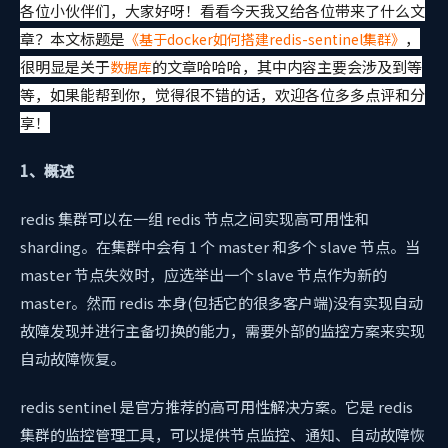
各位小伙伴们，大家好呀！看看今天我又给各位带来了什么文
章？本文标题
是
，
《基于docker如何搭建redis-sentinel集群》
很明显是关于
的文章哈哈哈，其中内容主要会涉及到
等
数据库
等，如果能帮到你，觉得很不错的话，欢迎各位多多点评和分
享！
1、概述
redis 集群可以在一组 redis 节点之间实现高可用性和
sharding。在集群中会有 1 个 master 和多个 slave 节点。当
master 节点失效时，应选举出一个 slave 节点作为新的
master。然而 redis 本身(包括它的很多客户端)没有实现自动
故障发现并进行主备切换的能力，需要外部的监控方案来实现
自动故障恢复。
redis sentinel 是官方推荐的高可用性解决方案。它是 redis
集群的监控管理工具，可以提供节点监控、通知、自动故障恢