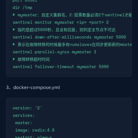
dir /tmp

# mymaster：自定义集群名，2:投票数量必须2个sentinel才能
sentinel monitor mymaster <ip> <port> 2

# 指的是超过5000秒，且没有回复，则判定主节点不可达

sentinel down-after-milliseconds mymaster 5000

# 表示在故障转移的时候最多有numslaves在同步更新新的master

sentinel parallel-syncs mymaster 1

# 故障转移超时时间

sentinel failover-timeout mymaster 5000
3、docker-compose.yml
version: '2'

services:

 master:

 image: redis:4.0

 restart: always
