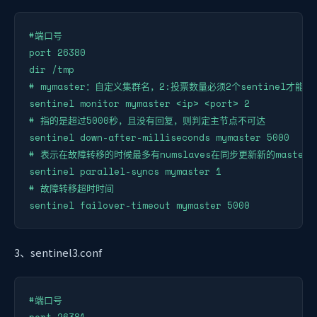
#端口号

port 26380

dir /tmp

# mymaster：自定义集群名，2:投票数量必须2个sentinel才能
sentinel monitor mymaster <ip> <port> 2

# 指的是超过5000秒，且没有回复，则判定主节点不可达

sentinel down-after-milliseconds mymaster 5000

# 表示在故障转移的时候最多有numslaves在同步更新新的master

sentinel parallel-syncs mymaster 1

# 故障转移超时时间

sentinel failover-timeout mymaster 5000
3、sentinel3.conf
#端口号

port 26381
