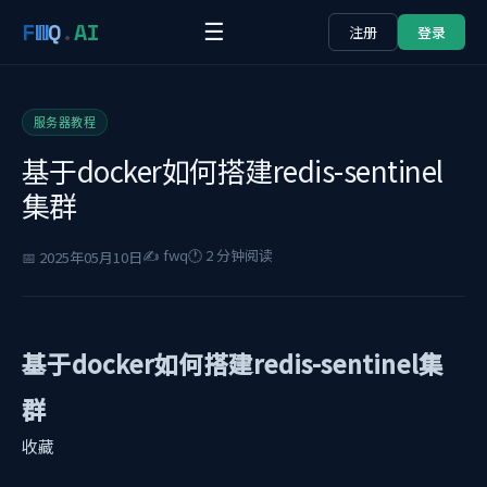
F
W
Q
.
AI
☰
注册
登录
服务器教程
基于docker如何搭建redis-sentinel
集群
✍️ fwq
🕐 2 分钟阅读
📅 2025年05月10日
基于docker如何搭建redis-sentinel集
群
收藏