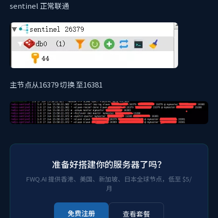
sentinel 正常联通
主节点从16379 切换 至16381
准备好搭建你的服务器了吗？
FWQ.AI 提供香港、美国、新加坡、日本全球节点，低至 $5/
月
免费注册
查看套餐