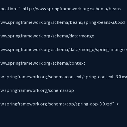
ocation=”http://www.springframework.org/schema/beans
springframework.org/schema/beans/spring-beans-3.0.xs
.springframework.org/schema/data/mongo
.springframework.org/schema/data/mongo/spring-mongo.
.springframework.org/schema/context
springframework.org/schema/context/spring-context-3.0.x
.springframework.org/schema/aop
springframework.org/schema/aop/spring-aop-3.0.xsd”>