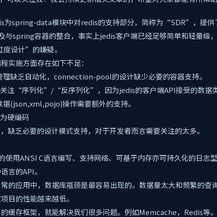
-redis为spring-data模块中对redis的支持部分，简称为“SDR”，提
与spring容器的整合，事实上jedis客户端已经足够简单和轻量级，而sp
“过度设计”的嫌疑。
在编程实施方面存在如下不足：
ion管理缺乏自动化，connection-pool的设计缺少必要的容器支持。
关注“序列化”/“反序列化”，因为jedis的客户端API接受的数据类型
据(json,xml,pojo)操作需要额外的支持。
粹为硬编码
ub功能，缺乏必要的设计模式支持，对于开发者而言需要关注的太多。
源的使用ANSI C语言编写、支持网络、可基于内存亦可持久化的日志型、K
语言的API。
常的应用中，数据库瓶颈是最容易出现的。数据量太大和频繁的查询
致项目的性能越来越低。
的缓存框架，就能解决我们很多问题。例如Memcache，Redis等