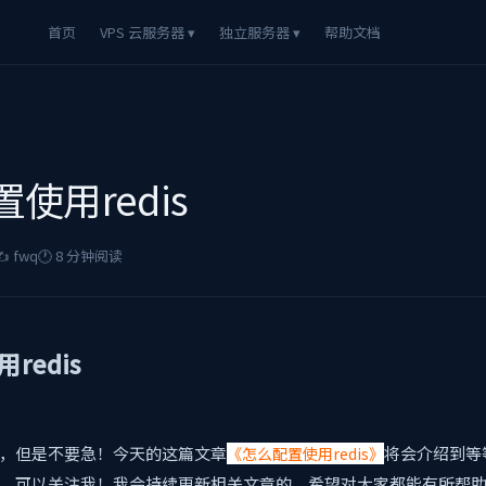
首页
VPS 云服务器 ▾
独立服务器 ▾
帮助文档
使用redis
️ fwq
🕐 8 分钟阅读
redis
，但是不要急！今天的这篇文章
将会介绍到
等
《怎么配置使用redis》
，可以关注我！我会持续更新相关文章的，希望对大家都能有所帮