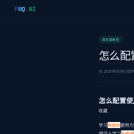
F
W
Q
.
AI
服务器教程
怎么配置
✍
📅 2025年05月10日
怎么配置使用
收藏
学习
要努力
数据库
想深入学习
数据库