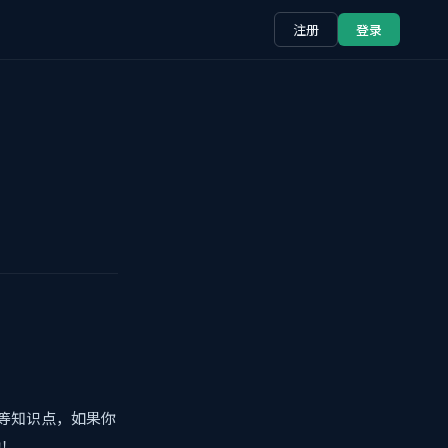
注册
登录
等知识点，如果你
助！