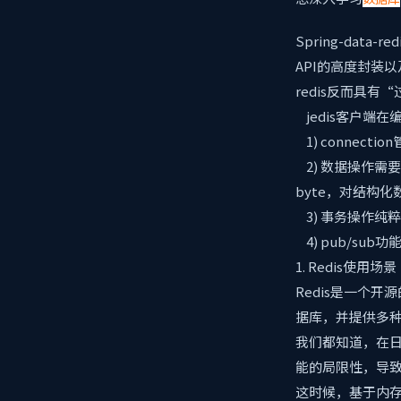
Spring-data
API的高度封装以及
redis反而具有
jedis客户端
1) connect
2) 数据操作需要
byte，对结构化数
3) 事务操作纯
4) pub/s
1. Redis使用场景
Redis是一个开
据库，并提供多种
我们都知道，在日
能的局限性，导
这时候，基于内存