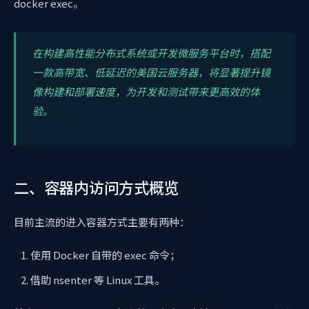
docker exec。
在构建高性能分布式系统或开发微服务平台时，搭配
一款高带宽、低延迟的美国云服务器，将显著提升镜
像构建和部署速度，为开发和测试带来更高效的体
验。
二、容器内访问方式概览
目前主流的进入容器方式主要有两种：
使用 Docker 自带的 exec 命令；
借助 nsenter 等 Linux 工具。