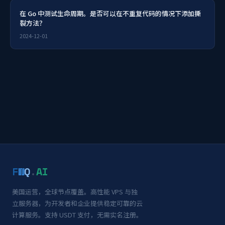
在 Go 中测试生命周期。是否可以在不重复代码的情况下添加撕
裂方法？
2024-12-01
F
W
Q
.
AI
美国运营，全球节点覆盖。高性能 VPS 与独
立服务器，为开发者和企业提供稳定可靠的云
计算服务。支持 USDT 支付，无需实名注册。