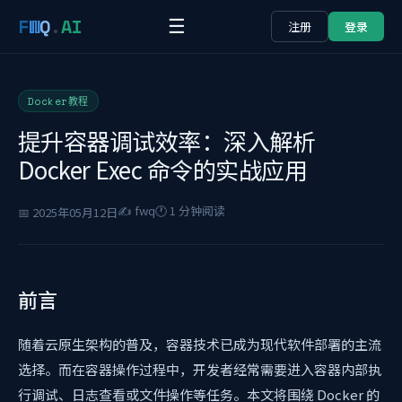
F
W
Q
.
AI
☰
注册
登录
Docker教程
提升容器调试效率：深入解析
Docker Exec 命令的实战应用
✍️ fwq
🕐 1 分钟阅读
📅 2025年05月12日
前言
随着云原生架构的普及，容器技术已成为现代软件部署的主流
选择。而在容器操作过程中，开发者经常需要进入容器内部执
行调试、日志查看或文件操作等任务。本文将围绕 Docker 的