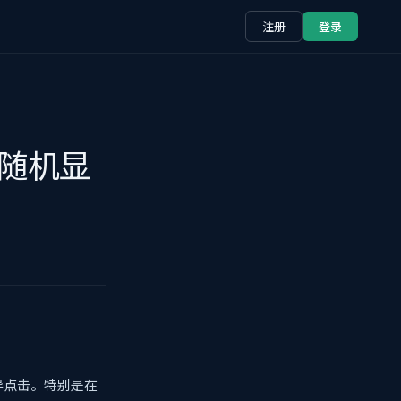
注册
登录
中随机显
导点击。特别是在