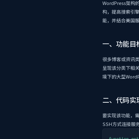
WordPres
构，提高搜索引擎
能，并结合美国
一、功能目
很多博客或资讯
呈现该分类下相关
境下的大型Wor
二、代码实
要实现该功能，需在
SSH方式连接服
function get