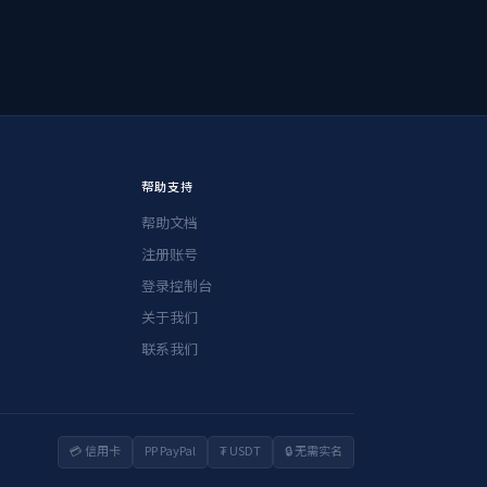
帮助支持
帮助文档
注册账号
登录控制台
关于我们
联系我们
💳 信用卡
PP PayPal
₮ USDT
🔒 无需实名