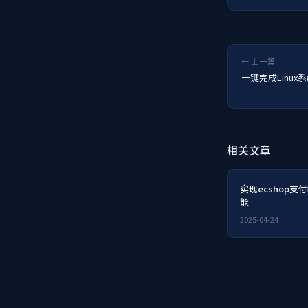
← 上一篇
一键完成Linux
相关文章
实现ecshop支
能
2025-04-24