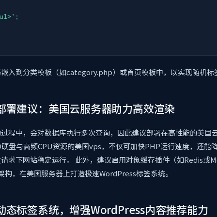
嵌入到分类模板（如category.php）或首页模板中，以实现随机
部署建议：美国云服务器助力高效渲染
的过程中，会对数据库执行多次查询，因此建议部署在高性能的美国
D硬盘与高频CPU资源的美国vps，不仅可加快PHP运行速度，还能
发请求下网站稳定运行。
此外，建议启用对象缓存插件（如Redis或Me
理架构，在美国服务器上打造极速WordPress标签系统。
态标签系统，增强WordPress内容推荐能力