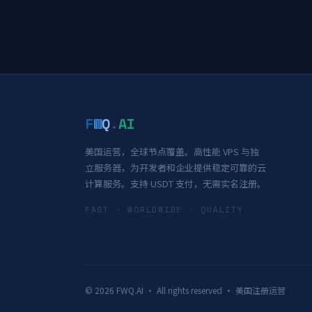
F
W
Q
.
AI
美国运营，全球节点覆盖。高性能 VPS 与独
立服务器，为开发者和企业提供稳定可靠的云
计算服务。支持 USDT 支付，无需实名注册。
FAST · WORLDWIDE · QUALITY
© 2026 FWQ.AI · All rights reserved · 美国注册运营