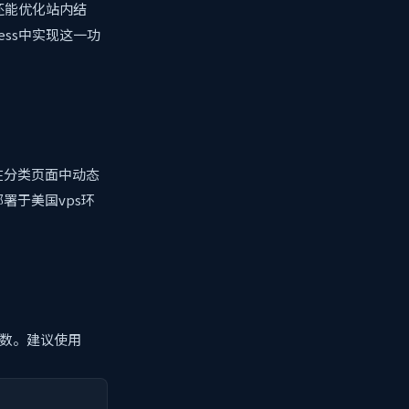
还能优化站内结
ss中实现这一功
在分类页面中动态
署于美国vps环
义函数。建议使用