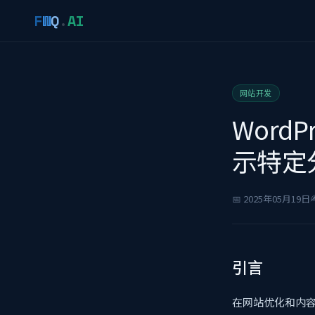
F
W
Q
.
AI
网站开发
Word
示特定
✍
📅 2025年05月19日
引言
在网站优化和内