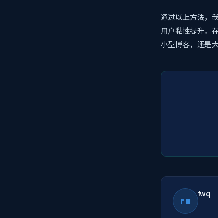
通过以上方法，我
用户黏性提升。
小型博客，还是
fwq
FW