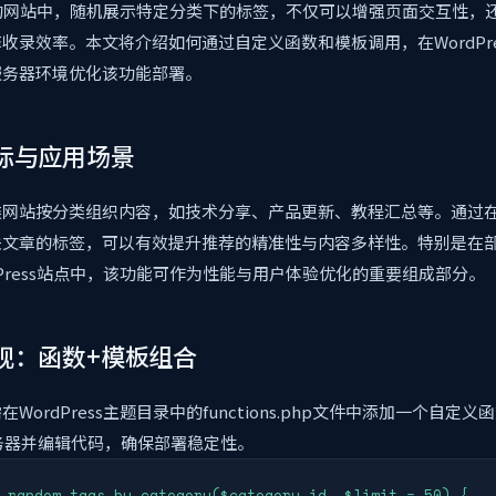
s架构的网站中，随机展示特定分类下的标签，不仅可以增强页面交互性，
收录效率。本文将介绍如何通过自定义函数和模板调用，在WordPre
服务器环境优化该功能部署。
标与应用场景
类网站按分类组织内容，如技术分享、产品更新、教程汇总等。通过
文章的标签，可以有效提升推荐的精准性与内容多样性。特别是在部
dPress站点中，该功能可作为性能与用户体验优化的重要组成部分。
现：函数+模板组合
WordPress主题目录中的functions.php文件中添加一个自定
务器并编辑代码，确保部署稳定性。
_random_tags_by_category($category_id, $limit = 50) {
