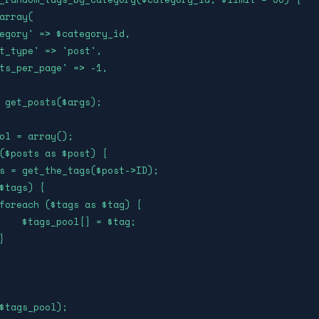
 = $tag;
