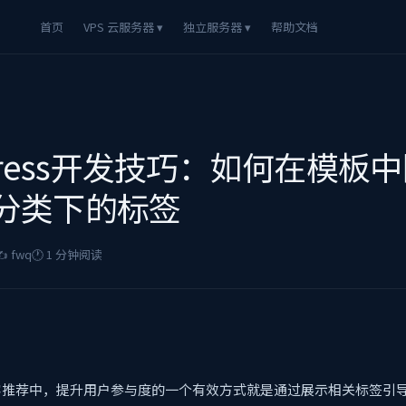
首页
VPS 云服务器 ▾
独立服务器 ▾
帮助文档
Press开发技巧：如何在模板
分类下的标签
️ fwq
🕐 1 分钟阅读
容推荐中，提升用户参与度的一个有效方式就是通过展示相关标签引