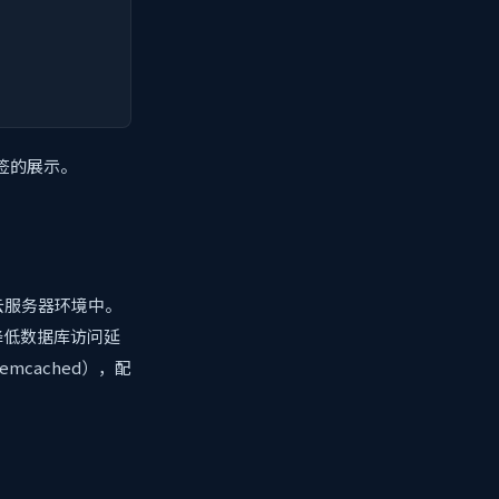
标签的展示。
云服务器环境中。
降低数据库访问延
mcached），配