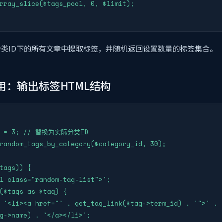
类ID下的所有文章中提取标签，并随机返回设置数量的标签集合。
用：输出标签HTML结构
id = 3; // 替换为实际分类ID

random_tags_by_category($category_id, 30);

tags)) {

g->name) . '</a></li>';
