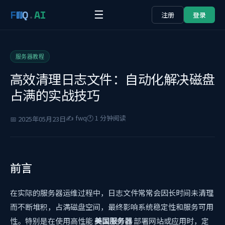
F
W
Q
.
AI
☰
注册
登录
服务器教程
高效清理日志文件：自动化解决磁盘
占满的实战技巧
✍️ fwq
🕐 1 分钟阅读
📅 2025年05月23日
前言
在实际的服务器运维过程中，日志文件常常会因长时间未清理
而不断堆积，占满磁盘空间，最终影响系统稳定性和服务可用
性。特别是在使用高性能
美国服务器
部署网站或应用时，定