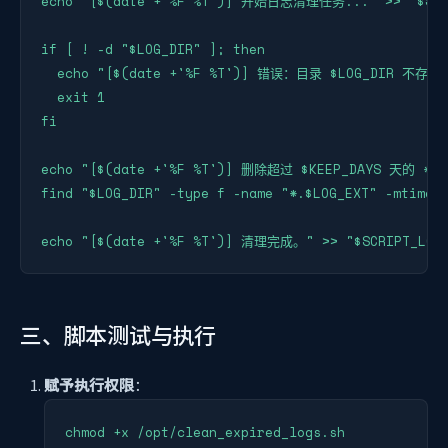
echo "[$(date +'%F %T')] 开始日志清理任务..." >> "$SCRI
if [ ! -d "$LOG_DIR" ]; then

  echo "[$(date +'%F %T')] 错误：目录 $LOG_DIR 不存在。"
  exit 1

fi

echo "[$(date +'%F %T')] 删除超过 $KEEP_DAYS 天的 *.$L
find "$LOG_DIR" -type f -name "*.$LOG_EXT" -mtime +
三、脚本测试与执行
赋予执行权限
：