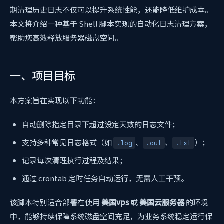
期清理历史日志不仅可以提升系统性能，还能降低维护成本。
本文将介绍一种基于 Shell 脚本实现的自动化日志清理方案，
帮助您高效释放服务器磁盘空间。
一、项目目标
本方案旨在实现以下功能：
自动删除指定目录下超过设定天数的日志文件；
支持多种常见日志格式（如
、
、
）；
.log
.out
.txt
记录每次清理执行过程及结果；
通过 crontab 定时任务自动运行，无需人工干预。
该脚本特别适合部署在使用
美国vps
或
美国云服务器
的环境
中，能够持续保障系统磁盘空间充足，为业务系统稳定运行保