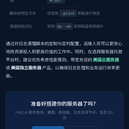
缀
"*.out"
删除前预览文件
仅使用
-print
参数进行预览
清理前后对比
使用
du -sh
获取磁盘使用统计
通过对日志清理脚本的定制与定时配置，运维人员可以更安心
地将资源投入到更高价值的工作中。同时，在选择服务器托管
平台时，建议优先考虑性能强劲、带宽充足的
美国云服务器
或
美国独立服务器
产品，以确保日志处理和业务运行效率更
高。
准备好搭建你的服务器了吗？
FWQ.AI 提供香港、美国、新加坡、日本全球节点，低至 $5/
月