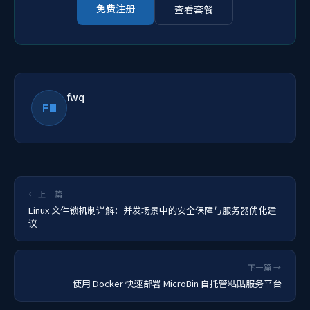
免费注册
查看套餐
fwq
FW
← 上一篇
Linux 文件锁机制详解：并发场景中的安全保障与服务器优化建
议
下一篇 →
使用 Docker 快速部署 MicroBin 自托管粘贴服务平台