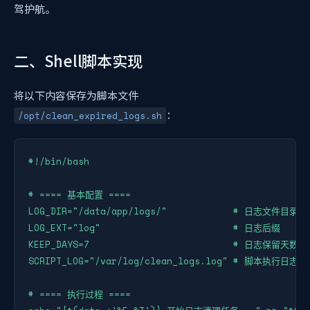
驾护航。
二、Shell脚本实现
将以下内容保存为脚本文件
：
/opt/clean_expired_logs.sh
#!/bin/bash

# ==== 基本配置 ====

LOG_DIR="/data/app/logs/"            # 日志文件目录

LOG_EXT="log"                        # 日志后缀

KEEP_DAYS=7                          # 日志保留天数

SCRIPT_LOG="/var/log/clean_logs.log" # 脚本执行日志

# ==== 执行过程 ====
