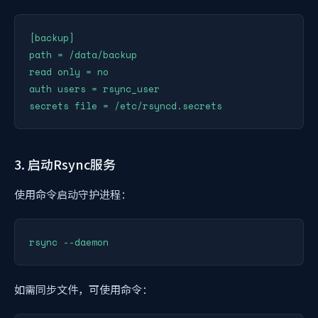
[backup]

path = /data/backup

read only = no

auth users = rsync_user

3. 启动Rsync服务
使用命令启动守护进程：
如需同步文件，可使用命令：