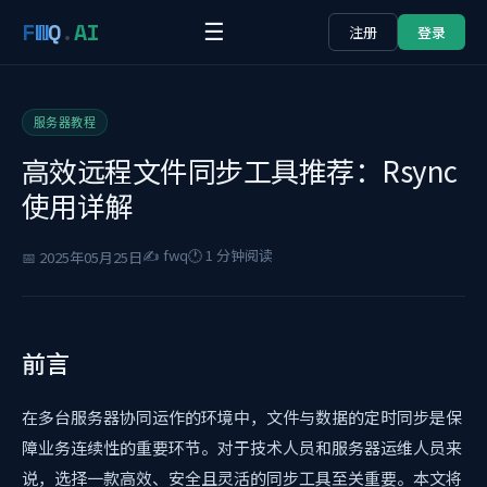
F
W
Q
.
AI
☰
注册
登录
服务器教程
高效远程文件同步工具推荐：Rsync
使用详解
✍️ fwq
🕐 1 分钟阅读
📅 2025年05月25日
前言
在多台服务器协同运作的环境中，文件与数据的定时同步是保
障业务连续性的重要环节。对于技术人员和服务器运维人员来
说，选择一款高效、安全且灵活的同步工具至关重要。本文将