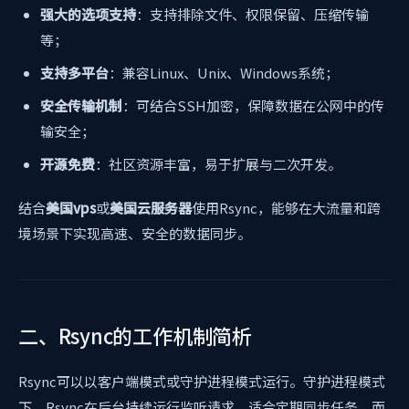
强大的选项支持
：支持排除文件、权限保留、压缩传输
等；
支持多平台
：兼容Linux、Unix、Windows系统；
安全传输机制
：可结合SSH加密，保障数据在公网中的传
输安全；
开源免费
：社区资源丰富，易于扩展与二次开发。
结合
美国vps
或
美国云服务器
使用Rsync，能够在大流量和跨
境场景下实现高速、安全的数据同步。
二、Rsync的工作机制简析
Rsync可以以客户端模式或守护进程模式运行。守护进程模式
下，Rsync在后台持续运行监听请求，适合定期同步任务。而