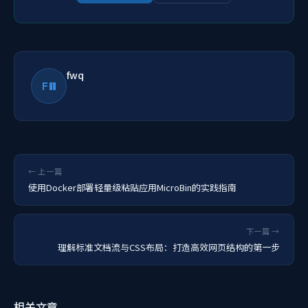
fwq
FW
← 上一篇
使用Docker部署轻量级粘贴应用MicroBin的实践指南
下一篇 →
理解标准文档流与CSS布局：打造高效网页结构的第一步
相关文章