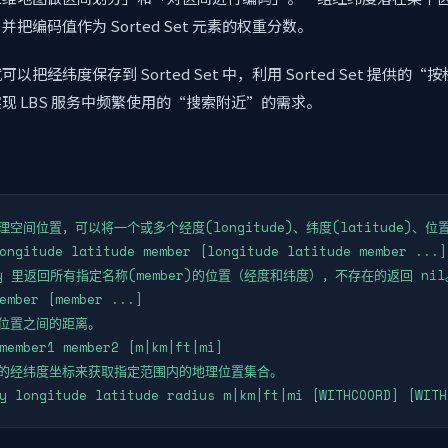
把编码值作为 Sorted Set 元素的权重分数。
把经纬度保存到 Sorted Set 中，利用 Sorted Set 提供的
现 LBS 服务中频繁使用的“搜索附近”的需求。
空间位置，可以将一个或多个经度(longitude)、纬度(latitude)、位置名
ongitude latitude member [longitude latitude member ...]

ey 里返回所有指定名称(member)的位置（经度和纬度），不存在的返回 nil。
ember [member ...]

位置之间的距离。

member1 member2 [m|km|ft|mi]

定的经纬度坐标来获取指定范围内的地理位置集合。

y longitude latitude radius m|km|ft|mi [WITHCOORD] [WITH