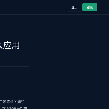
注册
登录
怎么应用
了
等等相关知识
。下面就先一起来