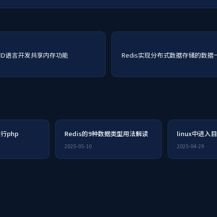
s和D语言开发共享内存功能
Redis实现分布式数据存储的数
运行php
Redis的9种数据类型用法解读
linux中进
2025-05-10
2025-04-29