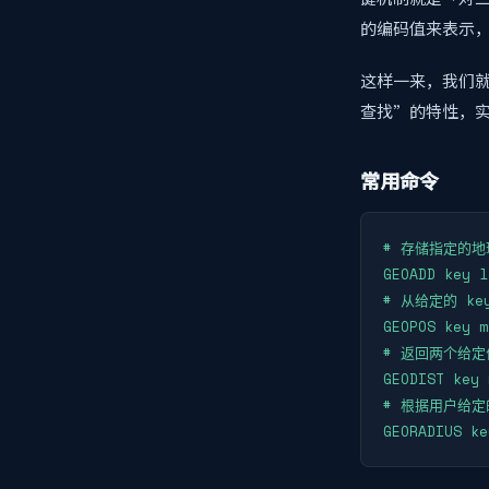
的编码值来表示，并
这样一来，我们就可以
查找”的特性，实
常用命令
# 存储指定的地理
GEOADD key l
# 从给定的 k
GEOPOS key m
# 返回两个给定
GEODIST key 
# 根据用户给
GEORADIUS ke