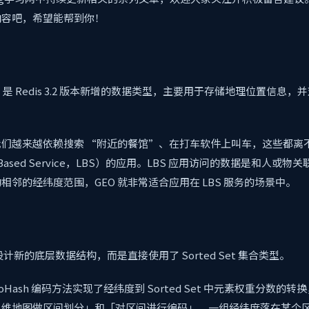
内容吧，希望能帮到你！
patial 是 Redis 3.2 版本新增的数据类型，主要用于存储地理位置信
们越来越依赖搜索 “附近的餐馆”、在打车软件上叫车，这些都离
n-Based Service，LBS）的应用。LBS 应用访问的数据是和人或
相邻的经纬度范围，GEO 就非常适合应用在 LBS 服务的场景中。
设计新的底层数据结构，而是直接使用了 Sorted Set 集合类型。
eoHash 编码方法实现了经纬度到 Sorted Set 中元素权重分数的
二维地图做区间划分」和「对区间进行编码」。一组经纬度落在某个