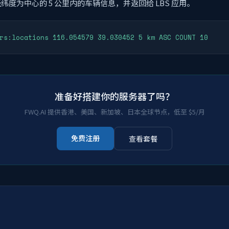
度为中心的 5 公里内的车辆信息，并返回给 LBS 应用。
rs:locations 116.054579 39.030452 5 km ASC COUNT 10
准备好搭建你的服务器了吗？
FWQ.AI 提供香港、美国、新加坡、日本全球节点，低至 $5/月
免费注册
查看套餐