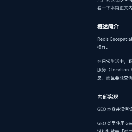
看一下本篇正文
概述简介
Redis Geos
操作。
在日常生活中，我
服务（Locatio
息，而且要能查询
内部实现
GEO 本身并没有
GEO 类型使用 G
键机制就是「对