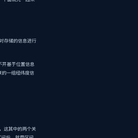
息，并对存储的信息进行
不开基于位置信息
物关联的一组经纬度信
转换，这其中的两个关
区间后，就用区间