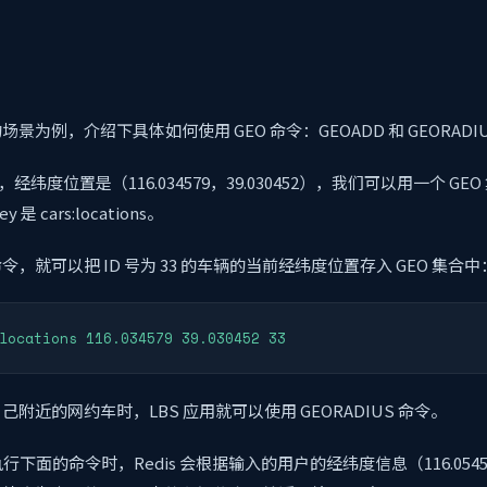
景为例，介绍下具体如何使用 GEO 命令：GEOADD 和 GEORADI
33，经纬度位置是（116.034579，39.030452），我们可以用一个 G
是 cars:locations。
，就可以把 ID 号为 33 的车辆的当前经纬度位置存入 GEO 集合中
locations 116.034579 39.030452 33
附近的网约车时，LBS 应用就可以使用 GEORADIUS 命令。
行下面的命令时，Redis 会根据输入的用户的经纬度信息（116.054579，