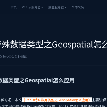
首页
VPS 云服务器 ▾
独立服务器 ▾
帮助文档
s特殊数据类型之Geospatial
️ fwq
🕐 1 分钟阅读
数据类型之Geospatial怎么应用
力学习吧！本文
主要讲解
《Redis特殊数据类型之Geospatial怎么应用》
ang学习网中持续更新相关的系列文章，欢迎大家关注并积极留言建议