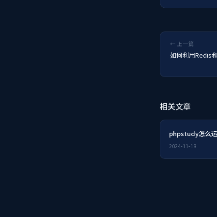
← 上一篇
如何利用Redi
相关文章
phpstudy怎么
2024-11-18