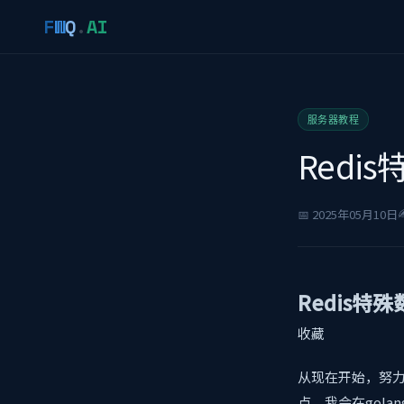
F
W
Q
.
AI
服务器教程
Redi
✍
📅 2025年05月10日
Redis特殊
收藏
从现在开始，努
点，我会在gol