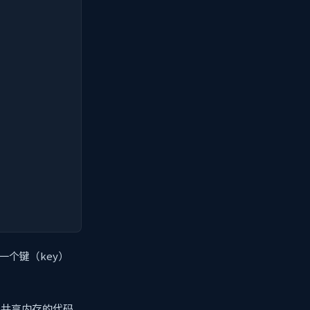
一个键（key）
现共享内存的代码