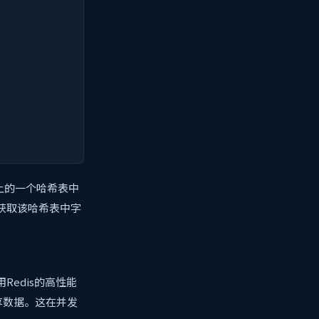
器上的一个哈希表中
获取该哈希表中字
Redis的高性能
享数据。这在并发