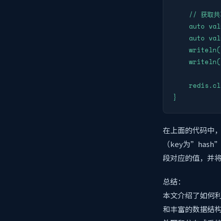
    // 获取共
    auto val
    auto val
    writeln(
    writeln(
    redis.cl
}
在上面的代码中，我
（key为”hash”
段对应的值，并
总结：
本文介绍了如何利
和丰富的数据结