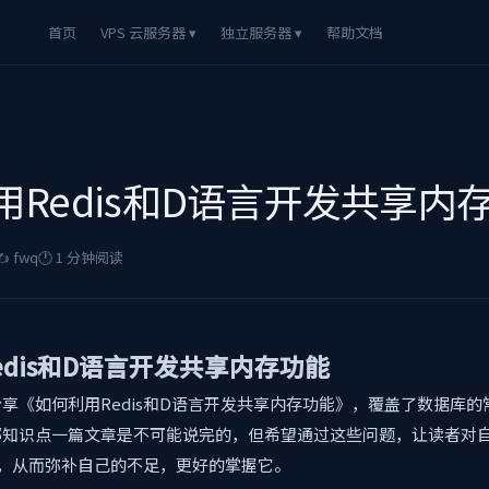
首页
VPS 云服务器 ▾
独立服务器 ▾
帮助文档
用Redis和D语言开发共享内
️ fwq
🕐 1 分钟阅读
edis和D语言开发共享内存功能
享《如何利用Redis和D语言开发共享内存功能》，覆盖了数据库
部知识点一篇文章是不可能说完的，但希望通过这些问题，让读者对
数)，从而弥补自己的不足，更好的掌握它。