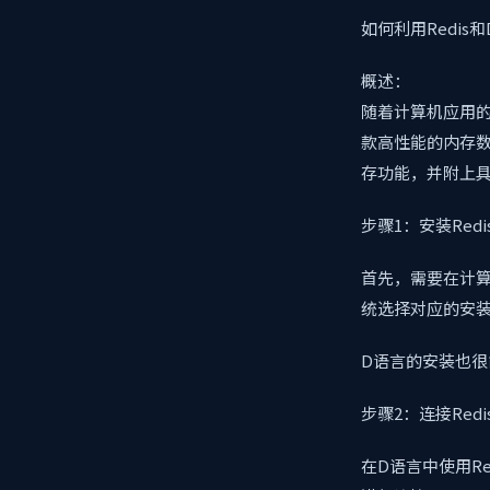
如何利用Redis
概述：
随着计算机应用的
款高性能的内存数
存功能，并附上
步骤1：安装Red
首先，需要在计算
统选择对应的安
D语言的安装也
步骤2：连接Red
在D语言中使用Re