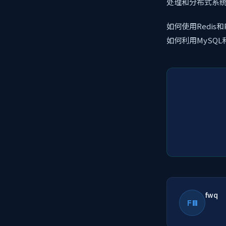
处理和分布式系
如何使用Redis
如何利用MySQ
fwq
FW