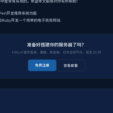
统中是非常有用的。希望本文能够对你有所帮助！
和Perl开发推荐系统功能
L和Ruby开发一个简单的电子商务网站
准备好搭建你的服务器了吗？
FWQ.AI 提供香港、美国、新加坡、日本全球节点，低至 $5/月
免费注册
查看套餐