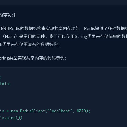
内存功能
使用Redis的数据结构来实现共享内存功能。Redis提供了多种数
哈希（Hash）是常用的两种。我们可以使用String类型来存储简单的
sh类型来存储更复杂的数据结构。
tring类型实现共享内存的代码示例：


tdio;

is = new RedisClient("localhost", 6379);

is.ping())
