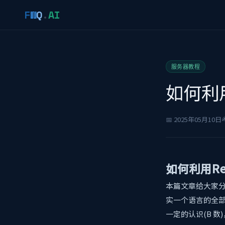
F
W
Q
.
AI
服务器教程
如何利
✍
📅 2025年05月10日
如何利用R
本篇文章给大家分
实一个语言的全
一定的认识(B 