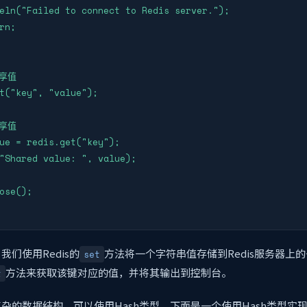
eln("Failed to connect to Redis server.");

rn;

享值

t("key", "value");

享值

ue = redis.get("key");

"Shared value: ", value);

ose();

们使用Redis的
方法将一个字符串值存储到Redis服务器上的
set
方法来获取该键对应的值，并将其输出到控制台。
t
杂的数据结构，可以使用Hash类型。下面是一个使用Hash类型实