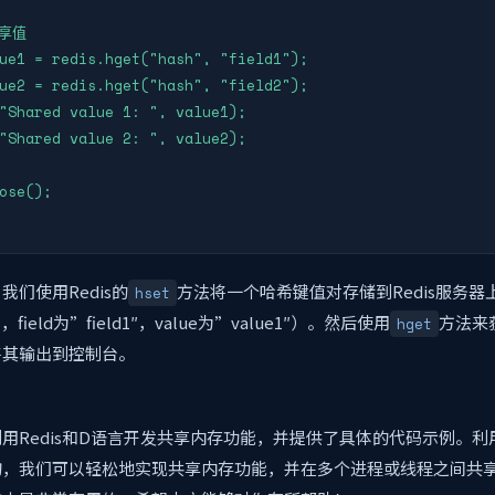
享值

ue1 = redis.hget("hash", "field1");

ue2 = redis.hget("hash", "field2");

"Shared value 1: ", value1);

"Shared value 2: ", value2);

ose();

们使用Redis的
方法将一个哈希键值对存储到Redis服务
hset
，field为”field1″，value为”value1″）。然后使用
方法来
hget
将其输出到控制台。
用Redis和D语言开发共享内存功能，并提供了具体的代码示例。利用
构，我们可以轻松地实现共享内存功能，并在多个进程或线程之间共