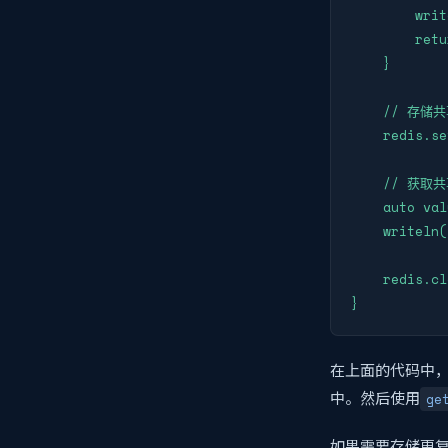
        writ
        retu
    }

    // 存储共
    redis.se
    // 获取共
    auto val
    writeln(
    redis.cl
}
在上面的代码中，我
中。然后使用
ge
如果需要存储更复