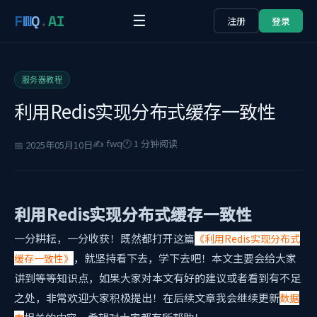
F
W
Q
.
AI
☰
注册
登录
服务器教程
利用Redis实现分布式缓存一致性
✍️ fwq
🕐 1 分钟阅读
📅 2025年05月10日
利用Redis实现分布式缓存一致性
一分耕耘，一分收获！既然都打开这篇
《利用Redis实现分布式
，就坚持看下去，学下去吧！本文主要会给大家
缓存一致性》
讲到
等等知识点，如果大家对本文有好的建议或者看到有不足
之处，非常欢迎大家积极提出！在后续文章我会继续更新
数据