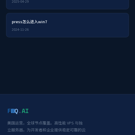
2025-04-29
press怎么进入win7
2024-11-26
F
W
Q
.
AI
美国运营，全球节点覆盖。高性能 VPS 与独
立服务器，为开发者和企业提供稳定可靠的云