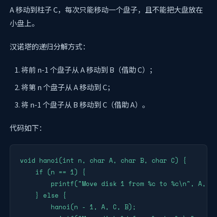
A 移动到柱子 C，每次只能移动一个盘子，且不能把大盘放在
小盘上。
汉诺塔的递归分解方式：
将前 n-1 个盘子从 A 移动到 B（借助 C）；
将第 n 个盘子从 A 移动到 C；
将 n-1 个盘子从 B 移动到 C（借助 A）。
代码如下：
void hanoi(int n, char A, char B, char C) {

    if (n == 1) {

        printf("Move disk 1 from %c to %c\n", A, C)
    } else {

        hanoi(n - 1, A, C, B);
