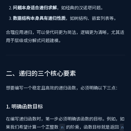
问题本身适合递归求解
，如经典的汉诺塔问题。
数据结构本身具有递归性质
，如树结构、嵌套列表等。
合理应用递归，可以使代码更为简洁，逻辑更为清晰，尤其适
用于层级或分解式问题建模。
二、递归的三个核心要素
想要编写一个稳定且高效的递归函数，必须明确以下三点：
1. 明确函数目标
在编写递归函数时，第一步必须明确该函数的目标。例如，如
果我们希望计算一个正整数
的阶乘，函数目标就是返回
n
n