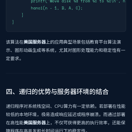
        printf("Move disk %d from %c to %c\n", n, A
        hanoi(n - 1, B, A, C);

    }

该算法在
美国服务器
上的应用典型场景包括教育平台算法演
示、图形动画生成等系统，尤其对图形处理能力和稳定性有一
定要求。
四、递归的优势与服务器环境的结合
递归程序对系统栈空间、CPU算力有一定依赖。若部署在性能
较低的本地环境，极易造成响应延迟或程序崩溃。而通过部署
在高性能
美国服务器
上，不仅可获得更高的执行效率，还能保
障程序在高并发和长时间运行下的稳定性。