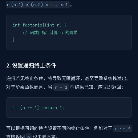
。
* (n-1) * (n-2) * ... * 1
int factorial(int n) {

    // 函数目标：计算 n 的阶乘

2. 设置递归终止条件
递归若无终止条件，将导致无限循环，甚至导致系统栈溢出。
对于阶乘函数而言，当
时结果已知，应立即返回：
n = 1
可以根据问题的特点设置不同的终止条件。例如对于
n <= 2
直接返回
也未尝不可。
n