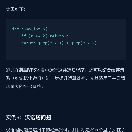
实现如下：
int jump(int n) {

    if (n <= 2) return n;

    return jump(n - 1) + jump(n - 2);

通过在
美国VPS
环境中运行这类递归程序，还可以结合缓存策
略（如记忆化递归）进一步提升运算效率，尤其适用于并发请
求量大的平台系统。
实例3：汉诺塔问题
汉诺塔问题是递归中的经典案例。其目标是将 n 个盘子从柱子