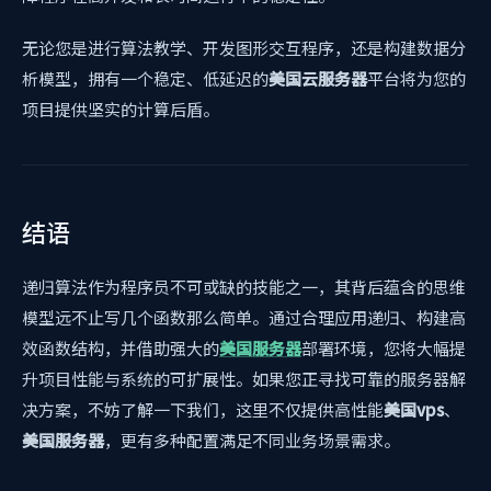
无论您是进行算法教学、开发图形交互程序，还是构建数据分
析模型，拥有一个稳定、低延迟的
美国云服务器
平台将为您的
项目提供坚实的计算后盾。
结语
递归算法作为程序员不可或缺的技能之一，其背后蕴含的思维
模型远不止写几个函数那么简单。通过合理应用递归、构建高
效函数结构，并借助强大的
美国服务器
部署环境，您将大幅提
升项目性能与系统的可扩展性。如果您正寻找可靠的服务器解
决方案，不妨了解一下我们，这里不仅提供高性能
美国vps
、
美国服务器
，更有多种配置满足不同业务场景需求。