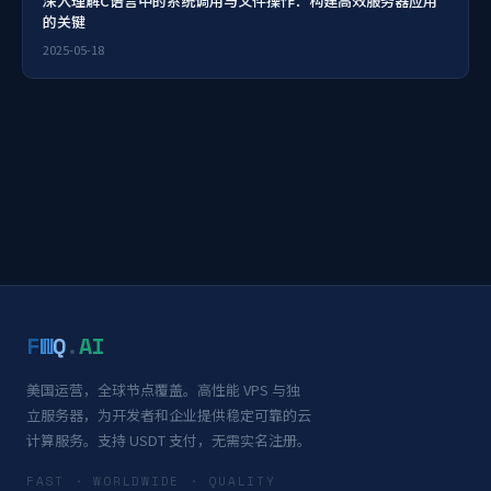
深入理解C语言中的系统调用与文件操作：构建高效服务器应用
的关键
2025-05-18
F
W
Q
.
AI
美国运营，全球节点覆盖。高性能 VPS 与独
立服务器，为开发者和企业提供稳定可靠的云
计算服务。支持 USDT 支付，无需实名注册。
FAST · WORLDWIDE · QUALITY