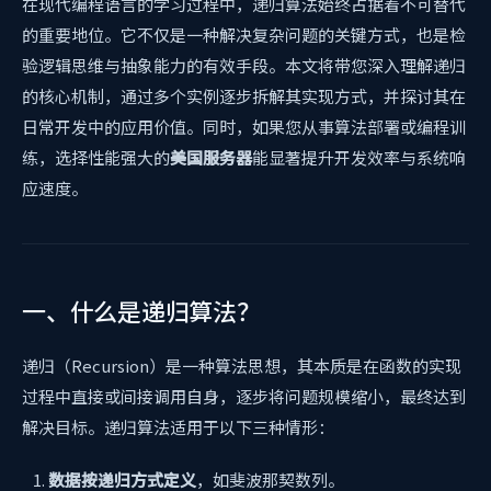
在现代编程语言的学习过程中，递归算法始终占据着不可替代
的重要地位。它不仅是一种解决复杂问题的关键方式，也是检
验逻辑思维与抽象能力的有效手段。本文将带您深入理解递归
的核心机制，通过多个实例逐步拆解其实现方式，并探讨其在
日常开发中的应用价值。同时，如果您从事算法部署或编程训
练，选择性能强大的
美国服务器
能显著提升开发效率与系统响
应速度。
一、什么是递归算法？
递归（Recursion）是一种算法思想，其本质是在函数的实现
过程中直接或间接调用自身，逐步将问题规模缩小，最终达到
解决目标。递归算法适用于以下三种情形：
数据按递归方式定义
，如斐波那契数列。