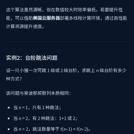
这个算法虽然清晰，但在数值较大时效率偏低。若要提升性
能，可以借助
美国云服务器
部署多线程计算环境，通过高性能
计算资源提升速度。
实例2：台阶跳法问题
设一只小猪一次可跳 1 级或 2 级台阶，求跳上 n 级台阶有多少
种方式？
该问题与斐波那契数列本质相同：
当 n = 1，只有 1 种跳法；
当 n = 2，有 2 种跳法：1+1 或 2；
当 n > 2，跳法数量等于 f(n-1) + f(n-2)。