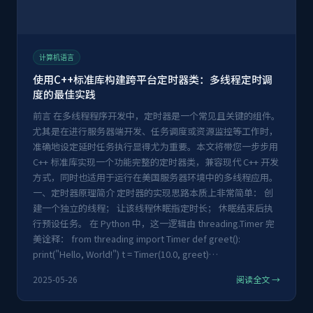
计算机语言
使用C++标准库构建跨平台定时器类：多线程定时调
度的最佳实践
前言 在多线程程序开发中，定时器是一个常见且关键的组件。
尤其是在进行服务器端开发、任务调度或资源监控等工作时，
准确地设定延时任务执行显得尤为重要。本文将带您一步步用
C++ 标准库实现一个功能完整的定时器类，兼容现代 C++ 开发
方式，同时也适用于运行在美国服务器环境中的多线程应用。
一、定时器原理简介 定时器的实现思路本质上非常简单： 创
建一个独立的线程； 让该线程休眠指定时长； 休眠结束后执
行预设任务。 在 Python 中，这一逻辑由 threading.Timer 完
美诠释： from threading import Timer def greet():
print("Hello, World!") t = Timer(10.0, greet)…
2025-05-26
阅读全文 →