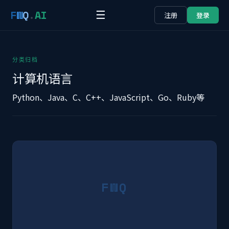
F
W
Q
.
AI
☰
注册
登录
分类归档
计算机语言
Python、Java、C、C++、JavaScript、Go、Ruby等
FWQ