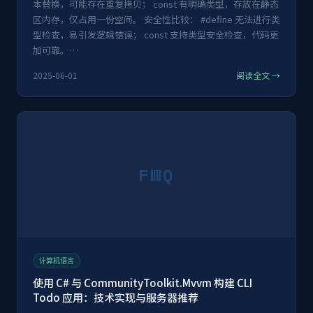
本替换，可能存在重复拷贝； const 有明确类型，存放在静态
区内存，仅占用一份空间。 安全性比较： #define 无法进行类
型检查，易引发逻辑错误； const 支持类型安全检查，代码更
加可靠。…
2025-06-01
阅读全文 →
FWQ
计算机语言
使用 C# 与 CommunityToolkit.Mvvm 构建 CLI
Todo 应用：技术实现与服务器推荐