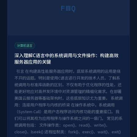
FWQ
计算机语言
深入理解C语言中的系统调用与文件操作：构建高效
服务器应用的关键
引言 在构建高性能服务器应用时，底层系统调用的运用是绕
不开的话题。特别是使用C语言进行开发的技术人员，了解系
统调用与标准库函数的区别，不仅有助于优化程序的性能，还
能更好地应对高并发环境中对资源管理的精细化需求。在部署
美国云服务器等基础架构时，这些底层知识尤为重要。 系统调
用：连接用户程序与内核的桥梁 在操作系统中，系统调用
（System Call）是用户态程序访问内核功能的重要接口。我
们可以将其视为应用程序与操作系统之间的一扇门。 常见的系
统调用包括： 文件操作类：open()、read()、write()、
close()、lseek() 进程控制类：fork()、exec()、wait()、exit()