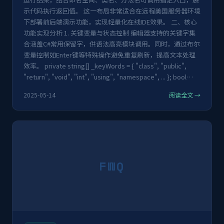
示代码执行返回值。 这一布局非常适合在远程美国服务器环境
下部署前后端演示功能，实现轻量化在线IDE效果。 二、核心
功能实现分析 1. 关键变量与状态控制 编辑器支持的关键字集
合涵盖C#常用保留字，供语法高亮模块调用。同时，通过布尔
变量控制如Enter键等特殊操作避免重复刷新，提高文本处理
效率。 private string[] _keyWords = { "class", "public",
"return", "void", "int", "using", "namespace", ... }; bool…
2025-05-14
阅读全文 →
FWQ