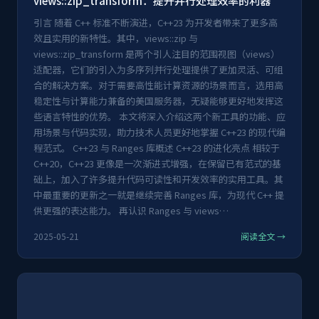
views::zip_transform：提升并行处理效率的利器
引言 随着 C++ 标准不断演进，C++23 为开发者带来了更多高
效且实用的新特性。其中，views::zip 与
views::zip_transform 是两个引人注目的范围视图（views）
适配器，它们的引入为多序列并行处理提供了更加灵活、可组
合的解决方案。对于需要高性能计算资源的场景而言，选用高
稳定性与计算能力兼备的美国服务器，无疑能够更好地发挥这
些语言特性的优势。 本文将深入介绍这两个新工具的功能、应
用场景与代码实现，助力技术人员更好地掌握 C++23 的现代编
程范式。 C++23 与 Ranges 库概述 C++23 的进化亮点 相较于
C++20，C++23 更像是一次渐进式增强，在保留已有范式的基
础上，加入了许多提升代码可读性和开发效率的实用工具。其
中最重要的更新之一就是继续完善 Ranges 库，为现代 C++ 提
供更强的表达能力。 再认识 Ranges 与 views…
2025-05-21
阅读全文 →