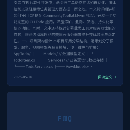
引言 在现代软件开发中，命令行工具仍然在诸如自动化、脚本
控制以及轻量级任务管理方面占据一席之地。本文将详细讲解
如何使用 C# 搭配 CommunityToolkit.Mvvm 框架，开发一个功
能完整的 CLI Todo 应用，涵盖添加、删除、筛选、持久化等
核心功能。同时，文中还将探讨部署此类工具对服务器性能的
依赖，推荐选择高性能的美国云服务器来提升整体效率与稳定
性。 一、项目架构设计 本项目采用分层结构，清晰划分了模
型、服务、视图模型等职责模块，便于维护与扩展：
AppTodo/ ├── Models/ // 数据模型定义 │ └──
TodoItem.cs ├── Services/ // 业务逻辑与数据存储 │
└── TodoService.cs ├── ViewModels/…
2025-05-28
阅读全文 →
FWQ