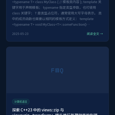
<typename T> class MyClass { // 模板类内容 }; template 关
键字用于声明模板； typename 指定类型参数，也可使用
class 关键字； T 是类型占位符，通常使用大写字母表示。 类
中的成员函数也需要以相同的模板方式定义： template
<typename T> void MyClass<T>::someFunction()…
2025-05-23
阅读全文 →
FWQ
计算机语言
探索 C++23 中的 views::zip 与