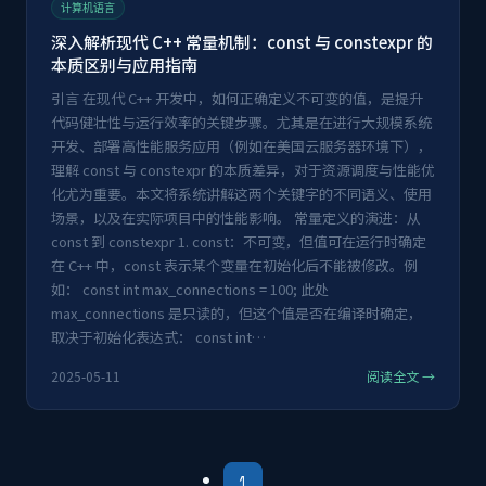
计算机语言
深入解析现代 C++ 常量机制：const 与 constexpr 的
本质区别与应用指南
引言 在现代 C++ 开发中，如何正确定义不可变的值，是提升
代码健壮性与运行效率的关键步骤。尤其是在进行大规模系统
开发、部署高性能服务应用（例如在美国云服务器环境下），
理解 const 与 constexpr 的本质差异，对于资源调度与性能优
化尤为重要。本文将系统讲解这两个关键字的不同语义、使用
场景，以及在实际项目中的性能影响。 常量定义的演进：从
const 到 constexpr 1. const：不可变，但值可在运行时确定
在 C++ 中，const 表示某个变量在初始化后不能被修改。例
如： const int max_connections = 100; 此处
max_connections 是只读的，但这个值是否在编译时确定，
取决于初始化表达式： const int…
2025-05-11
阅读全文 →
1