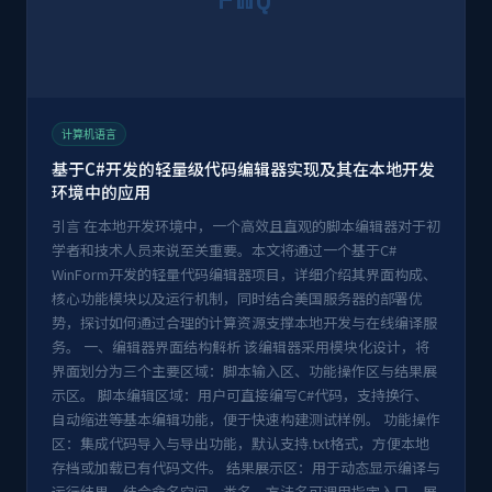
计算机语言
基于C#开发的轻量级代码编辑器实现及其在本地开发
环境中的应用
引言 在本地开发环境中，一个高效且直观的脚本编辑器对于初
学者和技术人员来说至关重要。本文将通过一个基于C#
WinForm开发的轻量代码编辑器项目，详细介绍其界面构成、
核心功能模块以及运行机制，同时结合美国服务器的部署优
势，探讨如何通过合理的计算资源支撑本地开发与在线编译服
务。 一、编辑器界面结构解析 该编辑器采用模块化设计，将
界面划分为三个主要区域：脚本输入区、功能操作区与结果展
示区。 脚本编辑区域：用户可直接编写C#代码，支持换行、
自动缩进等基本编辑功能，便于快速构建测试样例。 功能操作
区：集成代码导入与导出功能，默认支持.txt格式，方便本地
存档或加载已有代码文件。 结果展示区：用于动态显示编译与
运行结果，结合命名空间、类名、方法名可调用指定入口，展